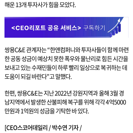
해운 13개 투자사가 힘을 모았다.
쌍용C&E 관계자는 “한앤컴퍼니와 투자사들이 함께 마련
한 공동 성금이 예상치 못한 폭우와 물난리로 힘든 시간을
보내고 있는 수재민들이 하루 빨리 일상으로 복귀하는 데
도움이 되길 바란다”고 말했다.
한편, 쌍용C&E는 지난 2022년 강원지역과 올해 3월 경
남지역에서 발생한 산불피해 복구를 위해 각각 4억5000
만원과 1억원의 성금을 기탁한 바 있다.
[CEO스코어데일리 / 박수연 기자 /