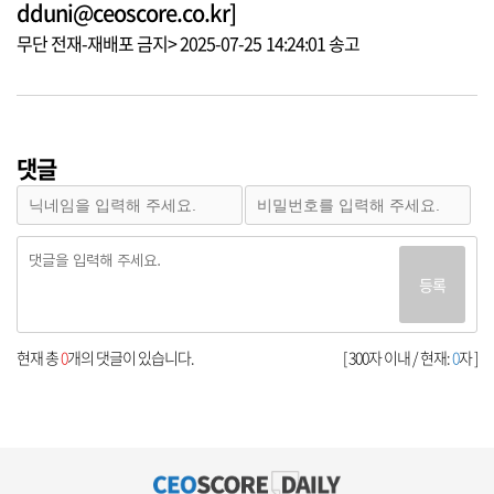
dduni@ceoscore.co.kr]
무단 전재-재배포 금지> 2025-07-25 14:24:01 송고
댓글
등록
현재 총
0
개의 댓글이 있습니다.
[ 300자 이내 / 현재:
0
자 ]