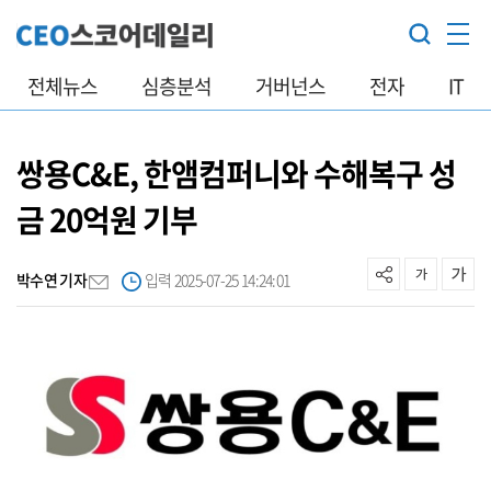
전체뉴스
심층분석
거버넌스
전자
IT
쌍용C&E, 한앰컴퍼니와 수해복구 성
금 20억원 기부
박수연 기자
입력 2025-07-25 14:24:01