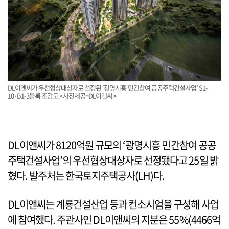
DL이앤씨가 우선협상대상자로 선정된 ‘광명시흥 민간참여 공공주택건설사업’ S1-
10·B1-3블록 조감도.<사진제공=DL이앤씨>
DL이앤씨가 8120억원 규모의 ‘광명시흥 민간참여 공공
주택건설사업’의 우선협상대상자로 선정됐다고 25일 밝
혔다. 발주처는 한국토지주택공사(LH)다.
DL이앤씨는 계룡건설산업 등과 컨소시엄을 구성해 사업
에 참여했다. 주관사인 DL이앤씨의 지분은 55%(4466억