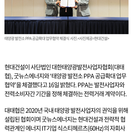
태양광 발전소 PPA 공급확대 업무협약 체결식 사진.<사진제공=현대건설>
현대건설이 사단법인 대한태양광발전사업자협회(대태
협), 굿뉴스에너지와 ‘태양광 발전소 PPA 공급확대 업무
협약’을 체결했다고 16일 밝혔다. PPA는 발전사업자와
전력소비자간 기간을 정해 체결하는 전력거래 계약이다.
대태협은 2020년 국내 태양광 발전사업자의 권익을 위해
설립된 협회이며 굿뉴스에너지는 현대건설과 전략적 협
력관계인 에너지 IT기업 식스티헤르츠(60Hz)의 자회사