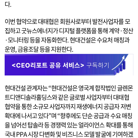
다.
이번 협약으로 대태협은 회원사로부터 발전사업자를 모
집하고 굿뉴스에너지가 디지털 플랫폼을 통해 계약·정산
·모니터링 등을 자동화한다. 현대건설은 수요처 매칭과
운영, 금융조달 등을 지원한다.
현대건설 관계자는 “현대건설은 영국계 합작법인 글렌몬
트디앤디솔라홀딩스와 같은 글로벌 사업자부터 대태협
협약을 통한 소규모 사업자까지 재생에너지 공급자 저변
확대에 나서고 있다”며 “향후에도 단순 공급과 수요 매칭
을 넘어선 탑솔라 등 경쟁력 있는 얼라이언스 확대를 통해
국내 PPA 시장 다변화 및 비즈니스 모델 발굴에 기여하겠