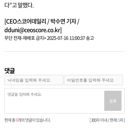
다”고 말했다.
[CEO스코어데일리 / 박수연 기자 /
dduni@ceoscore.co.kr]
무단 전재-재배포 금지> 2025-07-16 11:00:37 송고
댓글
등록
현재 총
0
개의 댓글이 있습니다.
[ 300자 이내 / 현재:
0
자 ]