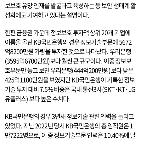
보보호 유망 인재를 발굴하고 육성하는 등 보안 생태계 활
성화에도 기여하고 있다는 설명이다.
한편 금융권 가운데 정보보호 투자액 상위 20개 기업에
이름을 올린 KB국민은행의 경우 정보기술부문에 5672
억8200만원 가량을 투자한 것으로 나타났다. 우리은행
(3595억6700만원)보다 훨씬 큰 규모이다. 이중 정보보
호부문만 놓고 보면 우리은행(444억200만원)보다 낮은
425억1100만원을 보였지만 KB국민은행이 기록한 정보
기술 투자 대비 7.5% 비중은 국내 통신3사(SKT·KT·LG
유플러스) 보다 높은 수치다.
KB국민은행의 경우 3년새 정보기술 관련 인력을 늘리고
있었다. 지난 2022년 당시 KB국민은행의 총 임직원은 1
만7222명으로, 이 중 정보기술부문 인력은 10.40%에 달