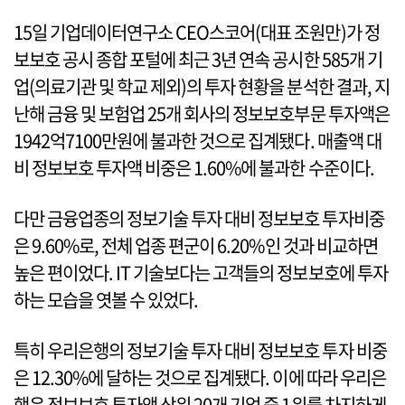
15일 기업데이터연구소 CEO스코어(대표 조원만)가 정
보보호 공시 종합 포털에 최근 3년 연속 공시한 585개 기
업(의료기관 및 학교 제외)의 투자 현황을 분석한 결과, 지
난해 금융 및 보험업 25개 회사의 정보보호부문 투자액은
1942억7100만원에 불과한 것으로 집계됐다. 매출액 대
비 정보보호 투자액 비중은 1.60%에 불과한 수준이다.
다만 금융업종의 정보기술 투자 대비 정보보호 투자비중
은 9.60%로, 전체 업종 편군이 6.20%인 것과 비교하면
높은 편이었다. IT 기술보다는 고객들의 정보보호에 투자
하는 모습을 엿볼 수 있었다.
특히 우리은행의 정보기술 투자 대비 정보보호 투자 비중
은 12.30%에 달하는 것으로 집계됐다. 이에 따라 우리은
행은 정보보호 투자액 상위 20개 기업 중 1위를 차지하게