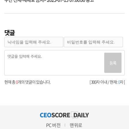
댓글
등록
현재 총
0
개의 댓글이 있습니다.
[ 300자 이내 / 현재:
0
자 ]
PC 버전
맨위로