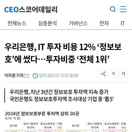
전체뉴스
심층분석
거버넌스
전자
IT
우리은행, IT 투자 비용 12% ‘정보보
호’에 썼다…투자비중 ‘전체 1위’
이지원 기자
입력 2025-07-15 07:00:00
우리은행, 지난 3년간 정보보호 투자액 지속 증가
국민은행도 정보보호투자액 조사대상 기업 중 ‘톱5’