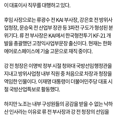
이 대표이사 직무를 대행하고 있다.
후임 사장으로는 류광수 전 KAI 부사장, 강은호 전 방위사
업청장, 문승욱 전 산업부 장관 등 3파전 구도가 형성된 분
위기다. 류 전 부사장은 KAI에서 한국형전투기 KF-21 개
발을 총괄했던 고정익사업부문장 출신이다. 현재는 한화
에어로스페이스에 기술 고문으로 재직 중이다.
강 전 청장은 이명박 정부 시절 청와대 국방선임행정관을
지내고 방위사업청 내부 직원 중 처음으로 차장과 청장을
역임한 인물이다. 이재명 대통령이 더불어민주당 대표 시
절 국방산업특보로 활동했다.
하지만 노조는 내부 구성원들의 공감을 받을 수 없는 낙하
산 인사라는 이유로 류 전 부사장과 강 전 청장의 선임을