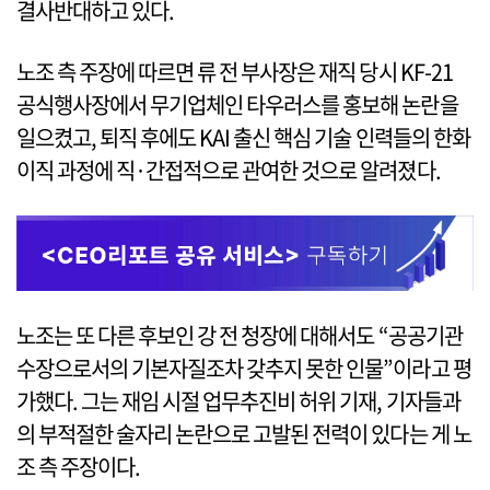
결사반대하고 있다.
노조 측 주장에 따르면 류 전 부사장은 재직 당시 KF-21
공식행사장에서 무기업체인 타우러스를 홍보해 논란을
일으켰고, 퇴직 후에도 KAI 출신 핵심 기술 인력들의 한화
이직 과정에 직·간접적으로 관여한 것으로 알려졌다.
노조는 또 다른 후보인 강 전 청장에 대해서도 “공공기관
수장으로서의 기본자질조차 갖추지 못한 인물”이라고 평
가했다. 그는 재임 시절 업무추진비 허위 기재, 기자들과
의 부적절한 술자리 논란으로 고발된 전력이 있다는 게 노
조 측 주장이다.