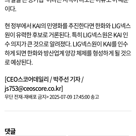
이다.
현 정부에서 KAI의 민영화를 추진한다면 한화와 LIG넥스
원이 유력한 후보로 거론된다. 특히 LIG넥스원은 KAI 인
수 의지가 큰 것으로 알려졌다. LIG넥스원이 KAI를 인수
하게 되면 한화와 방산업계 양강 체제를 형성하게 될 것으
로 예상된다.
[CEO스코어데일리 / 박주선 기자 /
js753@ceoscore.co.kr]
무단 전재-재배포 금지> 2025-07-09 17:45:00 송고
댓글