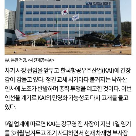
KAI 본관 전경. <사진제공=KAI>
차기 사장 선임을 앞두고 한국항공우주산업(KAI)에 긴장
감이 감돌고 있다. 정권 교체 시기마다 불거지는 낙하산
인사에 노조가 반발하며 총력 투쟁을 예고한 것이다. 이번
인선을 계기로 KAI의 민영화 가능성도 다시 고개를 들고
있다.
9일 업계에 따르면 KAI는 강구영 전 사장이 지난 1일 임기
를 3개월 남겨두고 조기 사퇴하면서 현재 차재병 부사장