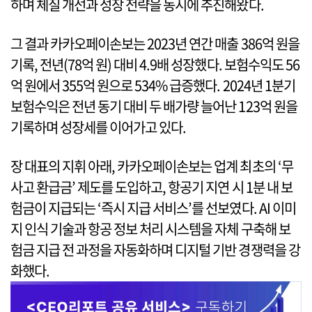
하며 체질 개선과 성장 전략을 동시에 추진해왔다.
그 결과 카카오페이손보는 2023년 연간 매출 386억 원을
기록, 전년(78억 원) 대비 4.9배 성장했다. 보험수익도 56
억 원에서 355억 원으로 534% 급증했다. 2024년 1분기
보험수익은 전년 동기 대비 두 배가량 늘어난 123억 원을
기록하며 성장세를 이어가고 있다.
장 대표의 지휘 아래, 카카오페이손보는 업계 최초의 ‘무
사고 환급금’ 제도를 도입하고, 항공기 지연 시 1분 내 보
험금이 지급되는 ‘즉시 지급 서비스’를 선보였다. AI 이미
지 인식 기술과 항공 정보 처리 시스템을 자체 구축해 보
험금 지급 전 과정을 자동화하며 디지털 기반 경쟁력을 강
화했다.