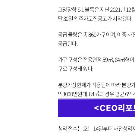
고양장항 S-1 블록은 지난 2021년 1
달 30일 입주자모집공고가 시작됐다.
공급 물량은 총 869가구이며, 이중 사
공급된다.
가구 구성은 전용면적 59㎡, 84㎡형이며
구로 구성돼 있다.
분양가상한제가 적용됨에 따라 분양가격은 
억3000만원대, 84㎡의 경우 평균 6억
청약 접수는 오는 14일부터 사전청약자(7.1