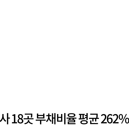
설사 18곳 부채비율 평균 26