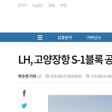
한국어
English
日文
中文
심층분석
거버넌스
LH, 고양장항 S-1블록
박수연 기자
입력 2025-07-08 09:55:40
수정 2025-07-08 0