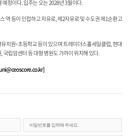
 예정이다. 입주는 오는 2028년 3월이다.
킨텍스 역 등이 인접하고 자유로, 제2자유로 및 수도권 제1순환고
항유치원･초등학교 등이 있으며 트레이더스홀세일클럽, 현대
 국립암센터 등 대형 병원도 가까이 위치해 있다.
@ceoscore.co.kr]