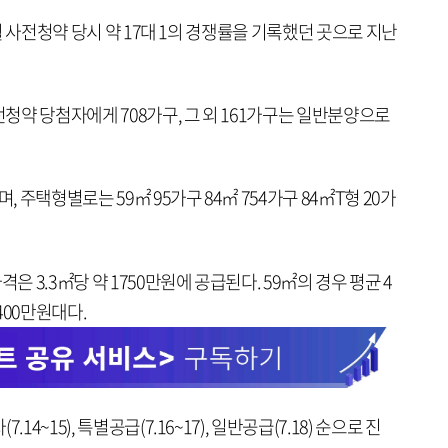
2월 사전청약 당시 약 17대 1의 경쟁률을 기록했던 곳으로 지난
전청약 당첨자에게 708가구, 그 외 161가구는 일반분양으로
, 주택형별로는 59㎡ 95가구 84㎡ 754가구 84㎡T형 20가
3.3㎡당 약 1750만원에 공급된다. 59㎡의 경우 평균 4
 400만원대다.
4~15), 특별공급(7.16~17), 일반공급(7.18) 순으로 진