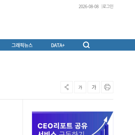
2026-08-08
로그인
그래픽뉴스
DATA+
가
가