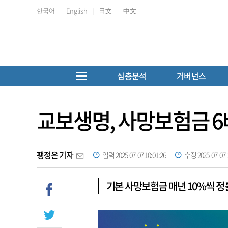
한국어
English
日文
中文
심층분석
거버넌스
교보생명, 사망보험금 6
팽정은 기자
입력 2025-07-07 10:01:26
수정 2025-07-07 1
기본 사망보험금 매년 10%씩 정