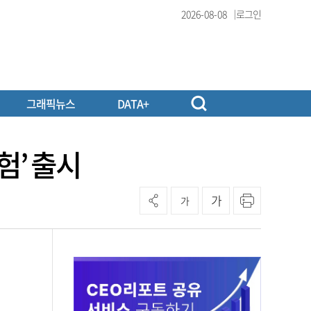
2026-08-08
로그인
그래픽뉴스
DATA+
험’ 출시
가
가