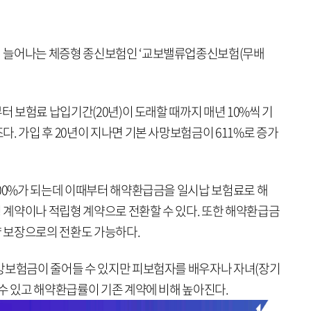
 늘어나는 체증형 종신보험인 ‘교보밸류업종신보험(무배
터 보험료 납입기간(20년)이 도래할 때까지 매년 10%씩 기
. 가입 후 20년이 지나면 기본 사망보험금이 611%로 증가
100%가 되는데 이때부터 해약환급금을 일시납 보험료로 해
계약이나 적립형 계약으로 전환할 수 있다. 또한 해약환급금
 보장으로의 전환도 가능하다.
망보험금이 줄어들 수 있지만 피보험자를 배우자나 자녀(장기
수 있고 해약환급률이 기존 계약에 비해 높아진다.