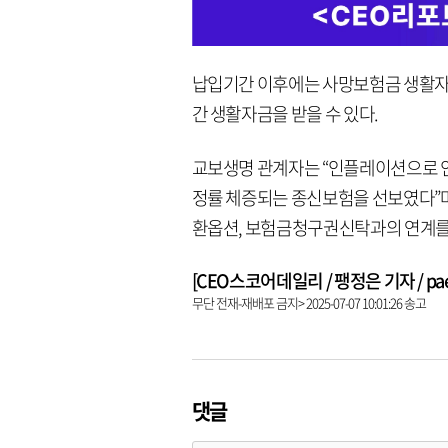
납입기간 이후에는 사망보험금 생활자금
간 생활자금을 받을 수 있다.
교보생명 관계자는 “인플레이션으로 
정률 체증되는 종신보험을 선보였다”며
환옵션, 보험금청구권신탁과의 연계를 
[CEO스코어데일리 / 팽정은 기자 / paeng
무단 전재-재배포 금지> 2025-07-07 10:01:26 송고
댓글