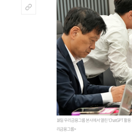
18일 우리금융그룹 본사에서 열린 'ChatGPT 활
리금융그룹>