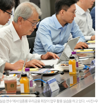
용 실습 연수'에서 임종룡 우리금융 회장이 업무 활용 실습을 하고 있다. <사진=우