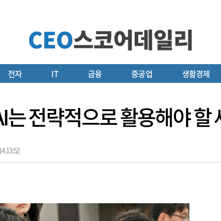
전자
IT
금융
중공업
생활경제
AI는 전략적으로 활용해야 할 
4:13:52