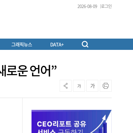
2026-08-09
로그인
그래픽뉴스
DATA+
새로운 언어”
가
가