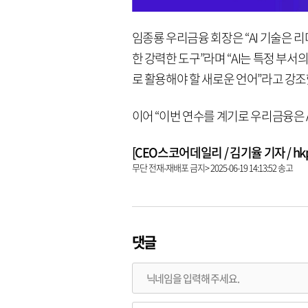
임종룡 우리금융 회장은 “AI 기술은 
한 강력한 도구”라며 “AI는 특정 부서
로 활용해야 할 새로운 언어”라고 강조
이어 “이번 연수를 계기로 우리금융은 A
[CEO스코어데일리 / 김기율 기자 / hkps0
무단 전재-재배포 금지> 2025-06-19 14:13:52 송고
댓글