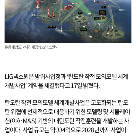
운용개념도. <사진제공=LIG넥스원>
LIG넥스원은 방위사업청과 ‘탄도탄 작전 모의모델 체계
개발사업’ 계약을 체결했다고 17일 밝혔다.
탄도탄 작전 모의모델 체계개발사업은 고도화되는 탄도
탄 위협에 선제적으로 대응하기 위한 모델링 및 시뮬레이
션(이하 M&S) 기반의 대탄도탄 작전훈련을 개발하는 사
업이다. 사업 규모는 약 334억으로 2028년까지 사업이