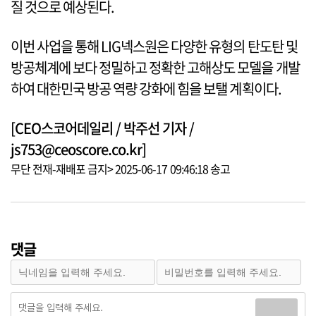
질 것으로 예상된다.
이번 사업을 통해 LIG넥스원은 다양한 유형의 탄도탄 및
방공체계에 보다 정밀하고 정확한 고해상도 모델을 개발
하여 대한민국 방공 역량 강화에 힘을 보탤 계획이다.
[CEO스코어데일리 / 박주선 기자 /
js753@ceoscore.co.kr]
무단 전재-재배포 금지> 2025-06-17 09:46:18 송고
댓글