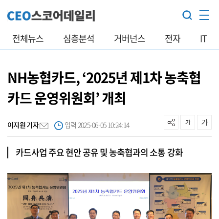
전체뉴스
심층분석
거버넌스
전자
IT
NH농협카드, ‘2025년 제1차 농축협
카드 운영위원회’ 개최
이지원 기자
입력 2025-06-05 10:24:14
카드사업 주요 현안 공유 및 농축협과의 소통 강화