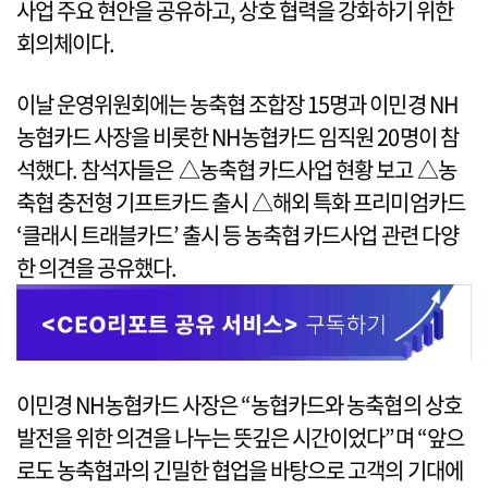
사업 주요 현안을 공유하고, 상호 협력을 강화하기 위한
회의체이다.
이날 운영위원회에는 농축협 조합장 15명과 이민경 NH
농협카드 사장을 비롯한 NH농협카드 임직원 20명이 참
석했다. 참석자들은 △농축협 카드사업 현황 보고 △농
축협 충전형 기프트카드 출시 △해외 특화 프리미엄카드
‘클래시 트래블카드’ 출시 등 농축협 카드사업 관련 다양
한 의견을 공유했다.
이민경 NH농협카드 사장은 “농협카드와 농축협의 상호
발전을 위한 의견을 나누는 뜻깊은 시간이었다”며 “앞으
로도 농축협과의 긴밀한 협업을 바탕으로 고객의 기대에