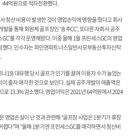
기 -44억원으로 적자전환했다.
면서 청산 비용이 발생한 것이 영업손익에 영향을 줬다고 회사
개발을 통해 회원제 골프장인 ‘송추CC', 또다른 자회사 공주
GC'를 각각 운영해왔다. 이중 올해 1월 프린세스GC의 영업
 결정했다. 인수자는 파인앤파트너스일반사모부동산투자신탁
.
나19) 대유행 당시 골프가 인기를 끌며 이용자 수가 늘었는
익이 줄자 매각한 것으로 보인다. 실제 공주개발의 매출액은
원으로 13.3% 감소했다. 영업이익은 2021년 64억원에서 2024
문 영업손실이 난 것과 관련해 “골프장 사업은 1분기가 휴장
 어렵다”며 “올해 1분기엔 프린세스GC를 매각하면서 청산비