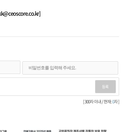
ceoscore.co.kr]
등록
[ 300자 이내 / 현재:
0
자 ]