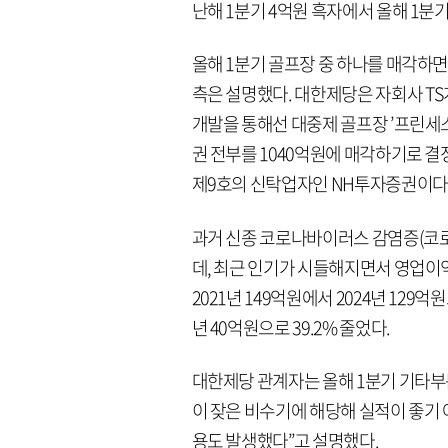
난해 1분기 4억원 흑자에서 올해 1분
올해 1분기 골프장 중 하나를 매각하
측은 설명했다. 대한제당은 자회사 TS
개발을 통해선 대중제 골프장 ’프린세스
권 전부를 1040억원에 매각하기로
제9호의 신탁업자인 NH투자증권이다
과거 신종 코로나바이러스 감염증(코로
데, 최근 인기가 시들해지면서 영업이
2021년 149억원에서 2024년 129억
년 40억원으로 39.2% 줄었다.
대한제당 관계자는 올해 1분기 기타부
이 잦은 비수기에 해당해 실적이 좋기
용도 발생했다”고 설명했다.