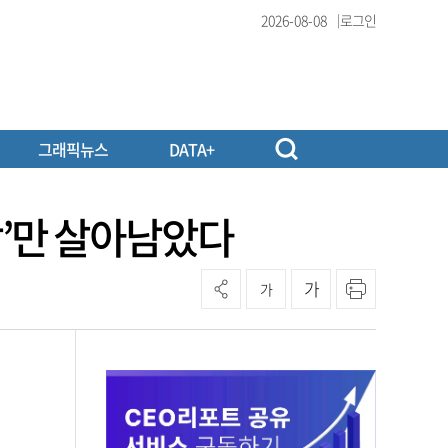
2026-08-08
로그인
그래픽뉴스
DATA+
탕’만 살아남았다
가
가