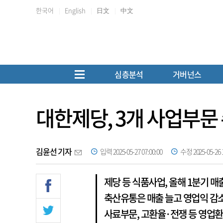
한국어
English
日文
中文
심층분석
거버넌스
대한제당, 3개 사업부문
김윤선 기자
입력 2025-05-27 07:00:00
수정 2025-05-26 1
제당 등 식품사업, 올해 1분기 
축산유통은 매출 늘고 영업익 감소
사료부문, 고환율·전쟁 등 영업