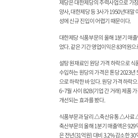
제당은 대한제당의 주력사업으로 가장 
양사, 대한제당 등 3사가 1950년대말
성에 신규 진입이 어렵기 때문이다.
대한제당 식품부문의 올해 1분기 매출액은
었다. 같은 기간 영업이익은 83억원으로
설탕 원재료인 원당 가격 하락으로 식
수입하는 원당의 가격은 톤당 2023년 
으로 하락한 바 있다. 원당 가격 하락으
6~7월 사이 B2B(기업 간 거래) 제
개선되는 효과를 봤다.
식품부문과 달리 △축산유통 △사료 △
축산부문의 올해 1분기 매출액은 929억
은 전년(31억원) 대비 3.2% 감소한