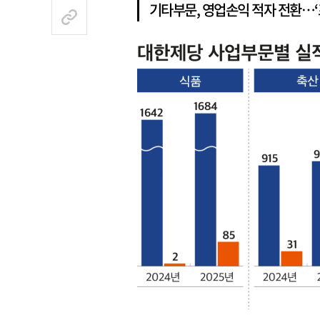
기타부문, 영업손익 적자 전환…‘