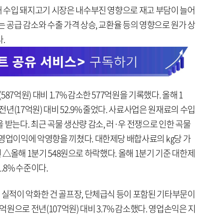
내 수입 돼지고기 시장은 내수부진 영향으로 재고 부담이 늘어
는 공급 감소와 수출 가격 상승, 교환율 등의 영향으로 원가 상
.
7억원) 대비 1.7% 감소한 577억원을 기록했다. 올해 1
년(17억원) 대비 52.9% 줄었다. 사료사업은 원재료의 수입
 받는다. 최근 곡물 생산량 감소, 러·우 전쟁으로 인한 곡물
 영업이익에 악영향을 끼쳤다. 대한제당 배합사료의 ㎏당 가
70원 △올해 1분기 548원으로 하락했다. 올해 1분기 기준 대한제
.8% 수준이다.
 실적이 악화한 건 골프장, 단체급식 등이 포함된 기타부문이
3억원으로 전년(107억원) 대비 3.7% 감소했다. 영업손익은 지