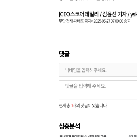
[CEO스코어데일리 / 김윤선 기자 / yskk@
무단 전재-재배포 금지> 2025-05-27 07:00:00 송고
댓글
현재 총
0
개의 댓글이 있습니다.
심층분석