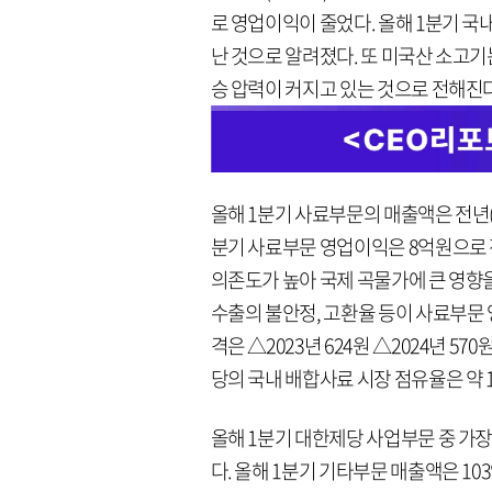
로 영업이익이 줄었다. 올해 1분기 국
난 것으로 알려졌다. 또 미국산 소고기
승 압력이 커지고 있는 것으로 전해진다
올해 1분기 사료부문의 매출액은 전년(58
분기 사료부문 영업이익은 8억원으로 전
의존도가 높아 국제 곡물가에 큰 영향을
수출의 불안정, 고환율 등이 사료부문
격은 △2023년 624원 △2024년 5
당의 국내 배합사료 시장 점유율은 약 1
올해 1분기 대한제당 사업부문 중 가장
다. 올해 1분기 기타부문 매출액은 10