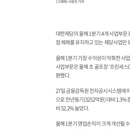
대한제당의 올해 1분기 4개 사업부문 
점 체제를 유지하고 있는 제당사업만 
올해 1분기 가장 수익성이 악화한 사
사업부문은 올해 초 골프장 ‘프린세스G
환했다.
27일 금융감독원 전자공시시스템에 따
으로 전년동기(3252억원) 대비 1.3%
비 52.2% 늘었다.
올해 1분기 영업손익이 크게 개선될 