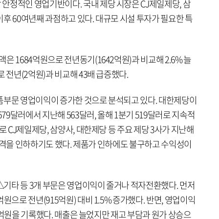
안정적인 영업기반이다. 국내 제당 시장은 CJ제일제당, 삼
 이후 60여년째 과점하고 있다. 대규모 시설 투자가 필요한 특
 1684억원으로 전년동기(1642억원)과 비교해 2.6% 늘
 전년(2억원)과 비교해 43배 급증했다.
품부문 영업이익이 증가한 것으로 분석되고 있다. 대한제당이
579달러에서 지난해 563달러, 올해 1분기 519달러로 지속적
로 CJ제일제당, 삼양사, 대한제당 등 주요 제당 3사가 지난해
품 가격을 인하하기도 했다. 제품가 인하에도 불구하고 수익성이
기타 등 3개 부문은 영업이익이 줄거나 적자전환했다. 먼저
원으로 전년(915억원) 대비 1.5% 증가했다. 반면, 영업이익
 30억원을 기록했다. 매출은 늘었지만 재고 부담과 원가 상승으