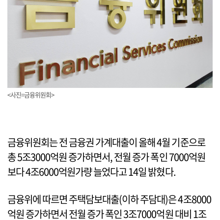
<사진=금융위원회>
금융위원회는 전 금융권 가계대출이 올해 4월 기준으로
총 5조3000억원 증가하면서, 전월 증가 폭인 7000억원
보다 4조6000억원가량 늘었다고 14일 밝혔다.
금융위에 따르면 주택담보대출(이하 주담대)은 4조8000
억원 증가하면서 전월 증가 폭인 3조7000억원 대비 1조