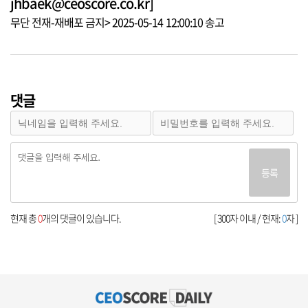
jhbaek@ceoscore.co.kr]
무단 전재-재배포 금지> 2025-05-14 12:00:10 송고
댓글
등록
현재 총
0
개의 댓글이 있습니다.
[ 300자 이내 / 현재:
0
자 ]