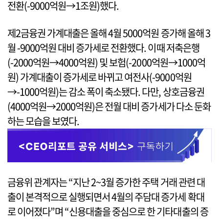
전환(-9000억원→1조원)했다.
제2금융권 가계대출은 올해 4월 5000억원 증가해 올해 3
월 -9000억원 대비 증가세로 전환했다. 이때 저축은행
(-2000억원→4000억원) 및 보험(-2000억원→1000억
원) 가계대출이 증가세로 바뀌고 여전사(-9000억원
→-1000억원)는 감소 폭이 축소됐다. 다만, 상호금융권
(4000억원→2000억원)은 전월 대비 증가세가 다소 둔화
하는 모습을 보였다.
금융위 관계자는 “지난 2~3월 증가한 주택 거래 관련 대
출이 본격적으로 실행되면서 4월의 주담대 증가세 확대
로 이어졌다”며 “신용대출을 중심으로 한 기타대출의 증