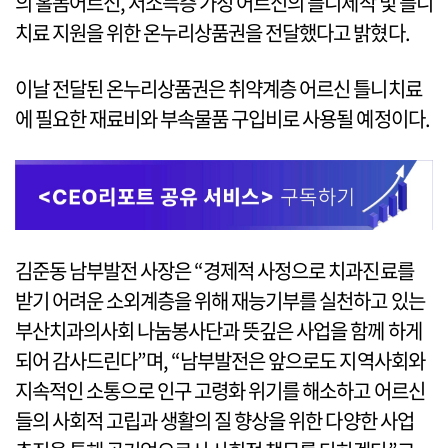
의 홀몸어르신, 저소득층 가정 어르신의 틀니제작 및 틀니
치료 지원을 위한 온누리상품권을 전달했다고 밝혔다.
이날 전달된 온누리상품권은 취약계층 어르신 틀니치료
에 필요한 재료비와 부속물품 구입비로 사용될 예정이다.
김준동 남부발전 사장은 “경제적 사정으로 치과진료를
받기 어려운 소외계층을 위해 재능기부를 실천하고 있는
부산치과의사회 나눔봉사단과 뜻깊은 사업을 함께 하게
되어 감사드린다”며, “남부발전은 앞으로도 지역사회와
지속적인 소통으로 인구 고령화 위기를 해소하고 어르신
들의 사회적 고립과 생활의 질 향상을 위한 다양한 사업