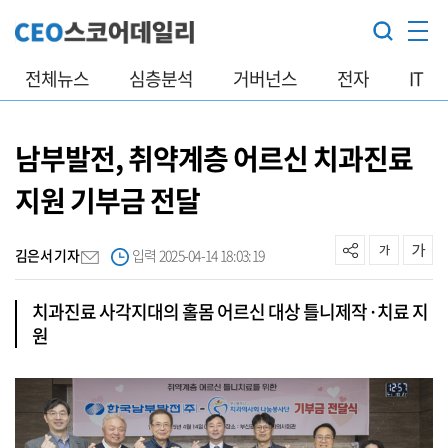
전체뉴스
심층분석
거버넌스
전자
IT
남부발전, 취약계층 어르신 치과진료
지원 기부금 전달
김은서 기자
입력 2025-04-14 18:03:19
치과진료 사각지대의 홀몸 어르신 대상 틀니제작·치료 지
원