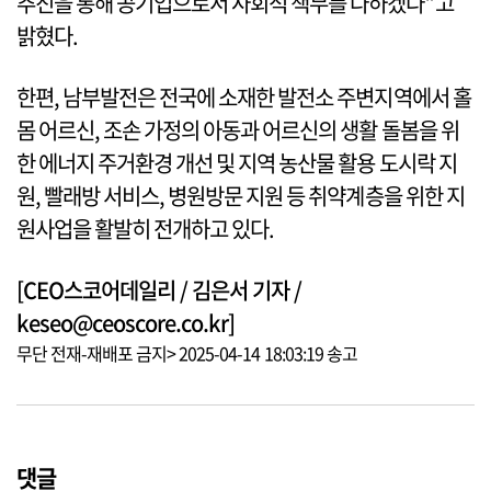
추진을 통해 공기업으로서 사회적 책무를 다하겠다”고
밝혔다.
한편, 남부발전은 전국에 소재한 발전소 주변지역에서 홀
몸 어르신, 조손 가정의 아동과 어르신의 생활 돌봄을 위
한 에너지 주거환경 개선 및 지역 농산물 활용 도시락 지
원, 빨래방 서비스, 병원방문 지원 등 취약계층을 위한 지
원사업을 활발히 전개하고 있다.
[CEO스코어데일리 / 김은서 기자 /
keseo@ceoscore.co.kr]
무단 전재-재배포 금지> 2025-04-14 18:03:19 송고
댓글