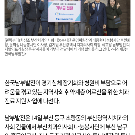
(왼쪽부터) 차상조 부산치과의사회 나눔봉사단 운영위원장과 배종현 나눔봉사단 후원회
장, 윤희성 나눔봉사단 이사장, 김기원 부산광역시 치과의사회 회장, 류호용 남부발전 디
지털인프라실장 등 관계자들이 기부금 전달식에서 기념 촬영을 하고 있다. <사진제공=
한국남부발전>
한국남부발전이 경기침체 장기화와 병원비 부담으로 어
려움을 겪고 있는 지역사회 취약계층 어르신을 위한 치과
진료 지원 사업에 나선다.
남부발전은 14일 부산 동구 초량동의 부산광역시치과의
사회 건물에서 부산치과의사회 나눔봉사단에 부산 남구