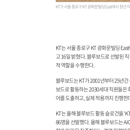
KT가 서울 종로구 KT 광화문빌딩 East에서 청년 
KT는 서울 종로구 KT 광화문빌딩 Eas
고 16일 밝혔다. 블루보드로 선발된 직
적 역할을 수행한다.
블루보드는 KT가 2001년부터 25년
보드로 활동하는 2030세대 직원들은 
어를 도출하고, 실제 적용까지 진행한다
KT는 올해 블루보드 활동 슬로건을 ‘KT
86명을 선발했다. 올해 블루보드는 AI