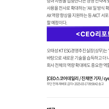
량과 자원을 집중한다는 경영 전략에 
사용을 전사로 확대하는 ‘AX 일 방식
AX 역량 향상을 지원하는 등 AICT
할 예정이다.
오태성 KT ESG경영추진실장(상무)는 
바탕으로 새로운 기술을 습득하고 더 
회사 전체의 역량 확대에도 중요한 역할
[CEO스코어데일리 / 진채연 기자 / cyeon
무단 전재-재배포 금지> 2025-03-17 09:58:42 송고