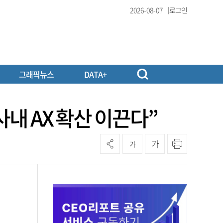
2026-08-07
로그인
그래픽뉴스
DATA+
사내 AX 확산 이끈다”
가
가