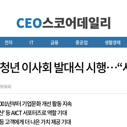
전자
IT
금융
중공업
생활경제
도 청년 이사회 발대식 시행…“
9:58:42
2001년부터 기업문화 개선 활동 지속
확산’ 등 AICT 서포터즈로 역할 기대
등 고객에게 더 나은 가치 제공 기대