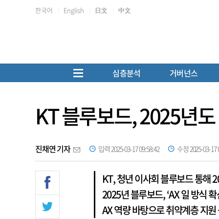
한국어
English
日文
中文
심층분석
거버넌스
KT 블루보드, 2025년
진채연 기자
입력 2025-03-17 09:58:42
수정 2025-03-17 0
KT, 청년 이사회 블루보드 통해 
2025년 블루보드, ‘AX 일 방식 
AX 역량 바탕으로 취약계층 지원 