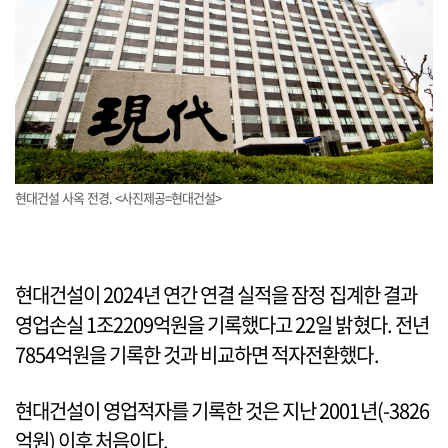
현대건설 사옥 전경. <사진제공=현대건설>
현대건설이 2024년 연간 연결 실적을 잠정 집계한 결과
영업손실 1조2209억원을 기록했다고 22일 밝혔다. 전년
7854억원을 기록한 것과 비교하면 적자전환했다.
현대건설이 영업적자를 기록한 것은 지난 2001년(-3826
억원) 이후 처음이다.