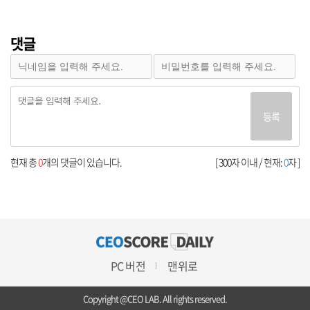
댓글
등록
현재 총
0
개의 댓글이 있습니다.
[ 300자 이내 / 현재:
0
자 ]
PC 버전
맨위로
Copyright @CEO LAB. All rights reserved.