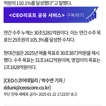
억원의 110.1%를 달성했다”고 말했다.
연간 수주 누계는 30조5281억원이다. 이는 연간 수주 목
표인 29조원의 105.3%를 달성한 수치다.
현대건설은 2025년 매출 목표로 30조3873억원을 제시
했다. 수주 목표는 31조1412억원이며, 영업이익 목표는
1조1828억원이다.
[CEO스코어데일리 / 박수연 기자 /
dduni@ceoscore.co.kr]
무단 전재-재배포 금지> 2025-01-22 17:22:07 송고