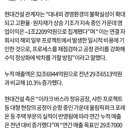
현대건설 관계자는 “대내외 경영환경의 불확실성이 확대
되고 고환율·원자재가 상승 기조가 지속 중인 가운데 영
업이익은 –1조2209억원으로 집계됐다”며 “이는 연결 자
회사의 해외 일부 프로젝트에서 발생한 일시적 비용에 기
인한 것으로, 프로세스를 재점검하고 공정 관리를 강화해
수익 정상화에 박차를 가할 방침”이라고 말했다.
누적 매출액은 32조6944억원으로 전년 29조6513억원
과 비교해 10.3% 증가했다.
현대건설 측은 “이라크 바스라 정유공장, 샤힌 프로젝트
등 대형 현장의 공정이 순항 중인 가운데 올림픽파크 포레
온 등 주택 부문의 실적이 반영됨에 따라 연간 누적 매출
은 전년 대비 증가했다”며 “연간 매출 목표인 29조7000