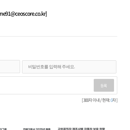
1@ceoscore.co.kr]
등록
[ 300자 이내 / 현재:
0
자 ]