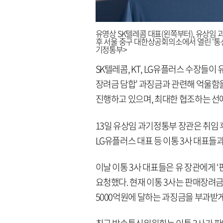
유영상 SK텔레콤 대표(왼쪽부터), 유상임 과
후 서울 중구 대한상공회의소에서 열린 '통신
기정통부>
SK텔레콤, KT, LG유플러스 수장
장려금 담합’ 과징금과 관련해 억울함을
진행하고 있으며, 최대한 협조하는 
13일 유상임 과기정통부 장관은 취임 후
LG유플러스 대표 등 이통 3사 대표들
이날 이통 3사 대표들은 유 장관에게 
요청했다. 현재 이통 3사는 판매장려
5000억원에 달하는 과징금을 부과받게