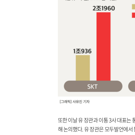
또한 이날 유 장관과 이통 3사 대표는 
해 논의했다. 유 장관은 모두발언에서