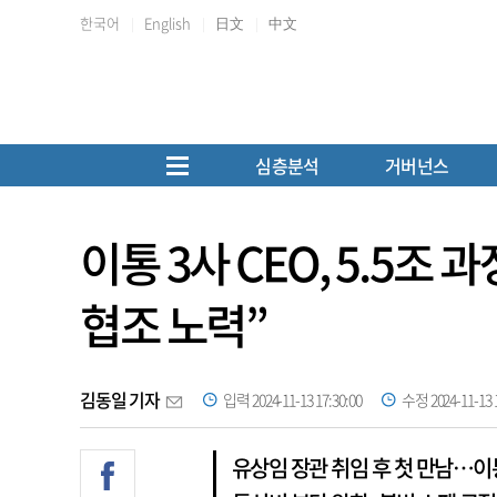
한국어
English
日文
中文
심층분석
거버넌스
이통 3사 CEO, 5.5조
협조 노력”
김동일 기자
입력 2024-11-13 17:30:00
수정 2024-11-13 1
유상임 장관 취임 후 첫 만남…이