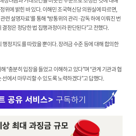
판매장려금과 거래조건을 비슷한 수준으로 조정한 것에 대해
정위에 밝힌 바 있다. 이해민 조국혁신당 의원실에 따르면,
관련 설명자료’를 통해 “방통위의 관리·감독 하에 이뤄진 번
 결정은 정당한 법 집행과정이라 판단된다”고 전했다.
의 행정지도를 따랐을 뿐이다. 장려금 수준 등에 대해 합의한
대해 “충분히 입장을 들었고 이해하고 있다”며 “관계 기관과 협
 선에서 마무리할 수 있도록 노력하겠다”고 답했다.