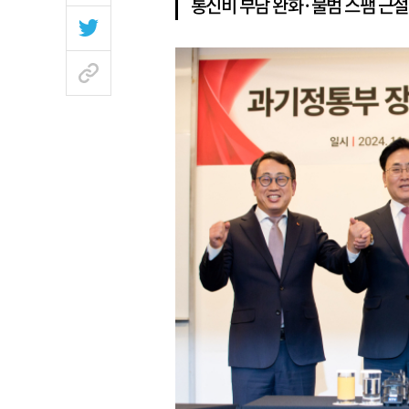
통신비 부담 완화·불범 스팸 근절