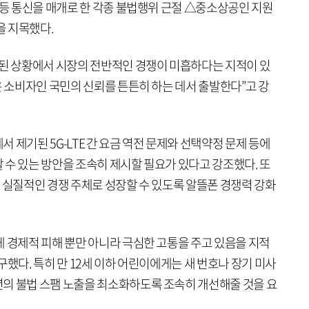
 등 통신을 매개로 한 각종 불법행위 근절 △중소상공인 지원
을 지목했다.
화된 상황에서 시장의 전반적인 경쟁이 미흡하다는 지적이 있
은 소비자인 국민의 신뢰를 튼튼히 하는 데서 출발한다”고 강
 제기된 5G-LTE 간 요금 역전 문제와 선택약정 문제 등에
 수 있는 방안을 조속히 제시할 필요가 있다고 강조했다. 또
 실질적인 경쟁 주체로 성장할 수 있도록 알뜰폰 경쟁력 강화
게 경제적 피해 뿐만 아니라 극심한 고통을 주고 있음을 지적
구했다. 특히 만 12세 이하 어린이에게는 새 번호나 장기 미사
의 불법 스팸 노출을 최소화하도록 조속히 개선해줄 것을 요