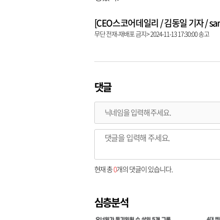
[CEO스코어데일리 / 김동일 기자 / same9
무단 전재-재배포 금지> 2024-11-13 17:30:00 송고
댓글
현재 총
0
개의 댓글이 있습니다.
심층분석