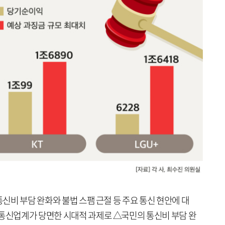
통신비 부담 완화와 불법 스팸 근절 등 주요 통신 현안에 대
 통신업계가 당면한 시대적 과제로 △국민의 통신비 부담 완