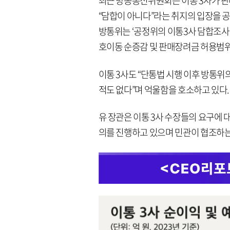
최근 방송통신위원회는 이통 3사가 
“담합이 아니다”라는 취지의 입장을 공
방통위는 ‘공정위의 이통3사 담합조사 
호이동 순증감 및 판매장려금 허용범위
이통 3사도 “단통법 시행 이후 방통위
적도 없다”며 억울함을 호소하고 있다.
유 장관은 이통 3사 수장들의 요구에 
의를 진행하고 있으며 민관이 협조하는