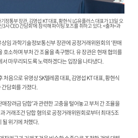
기정통부 장관, 김영섭 KT 대표, 황현식 LG유플러스 대표가 13일 오
3사 CEO 간담회'에 참석해 파이팅 포즈를 취하고 있다. <출처=과
들이 유상임 과학기술정보통신부 장관에 공정거래위원회의 ‘판매
 호소하며 부처 간 조율을 촉구했다. 유 장관은 현재 협의를
선에서 마무리되도록 노력하겠다는 입장을 나타냈다.
 처음으로 유영상 SK텔레콤 대표, 김영섭 KT 대표, 황현식
과 간담회를 가졌다.
‘판매장려금 담합’과 관련한 고충을 털어놓고 부처 간 조율을
금과 거래조건 담합 혐의로 공정거래위원회로부터 최대 5조
 될 위기에 처했다.