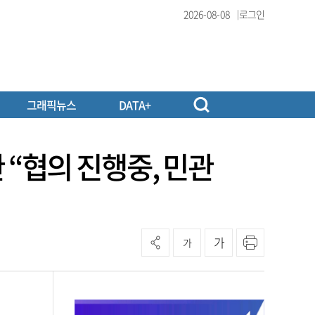
2026-08-08
로그인
그래픽뉴스
DATA+
관 “협의 진행중, 민관
가
가