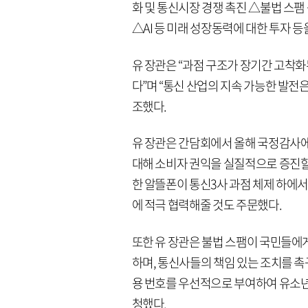
화 및 통신시장 경쟁 촉진 △불법 스팸
△AI 등 미래 성장동력에 대한 투자 등
유 장관은 “과점 구조가 장기간 고착
다”며 “통신 산업의 지속 가능한 발전
조했다.
유 장관은 간담회에서 올해 국정감사에서
대해 소비자 권익을 실질적으로 증진할
한 알뜰폰이 통신3사 과점 체제 하에서
에 적극 협력해줄 것도 주문했다.
또한 유 장관은 불법 스팸이 국민들에
하며, 통신사들의 책임 있는 조치를 촉
용 번호를 우선적으로 부여하여 유소년
청했다.