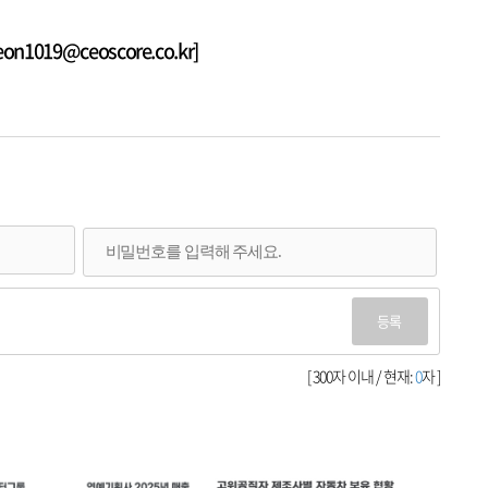
1019@ceoscore.co.kr]
등록
[ 300자 이내 / 현재:
0
자 ]