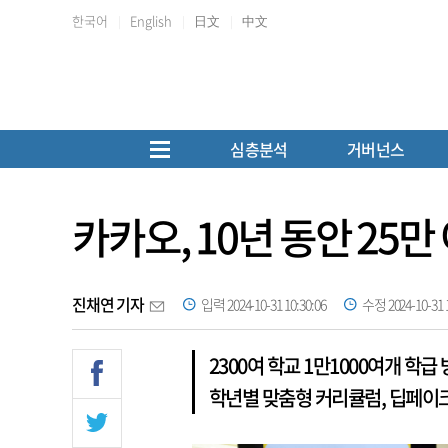
한국어
English
日文
中文
심층분석
거버넌스
카카오, 10년 동안 25
진채연 기자
입력 2024-10-31 10:30:06
수정 2024-10-31 1
2300여 학교 1만1000여개 학
학년별 맞춤형 커리큘럼, 딥페이크