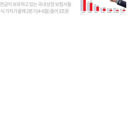
연금이 보유하고 있는 국내 상장 보험사들
식 가치가 올해 2분기(4~6월) 들어 3조원
이 불어난 것으로 집계됐다. 삼성생명 주가
이 기간 90% 가까이 치솟으면서 전체 증가분
부분을 책임진 덕...