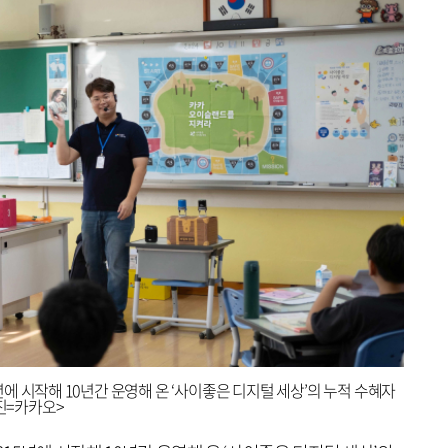
 시작해 10년간 운영해 온 ‘사이좋은 디지털 세상’의 누적 수혜자
사진=카카오>