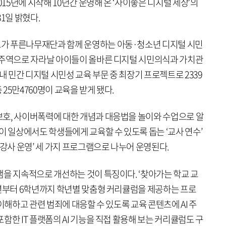
5년에 시작해 10년간 운영해 온 ‘사이좋은 디지털 세상’의
1일 밝혔다.
가 푸른나무재단과 함께 운영하는 아동·청소년 디지털 시민
 주역으로 자라날 아이들이 올바른 디지털 시민의식과 가치관
내 민간 디지털 시민성 교육 부문 중 최장기 프로젝트로 2339
 25만4760명이 교육을 받게 됐다.
호, 사이버폭력에 대한 개념과 대응법을 놀이와 수업으로 알
이 일상에서도 학생들에게 교육할 수 있도록 돕는 ‘교사 연수’
 강사 운영’ 세 가지 프로그램으로 나누어 운영된다.
램을 지속적으로 개선하는 것이 특징이다. ‘찾아가는 학교 교
학년부터 6학년까지 학년별 맞춤형 커리큘럼을 제공하는 프로
이해하고 관련 범죄에 대응할 수 있도록 교육 콘텐츠에 AI 주
함한 IT 플랫폼의 AI 기능을 직접 활용해 보는 커리큘럼도 구