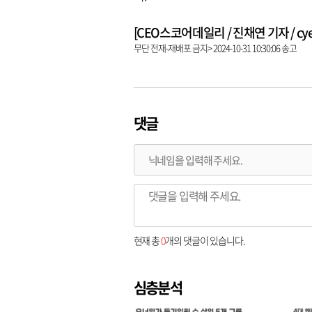
[CEO스코어데일리 / 진채연 기자 / cyeon
무단 전재-재배포 금지> 2024-10-31 10:30:06 송고
댓글
현재 총
0
개의 댓글이 있습니다.
심층분석