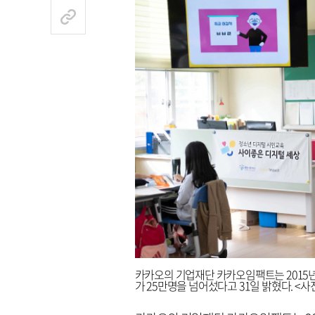
카카오의 기업재단 카카오임팩트는 2015년에
가 25만명을 넘어섰다고 31일 밝혔다. <