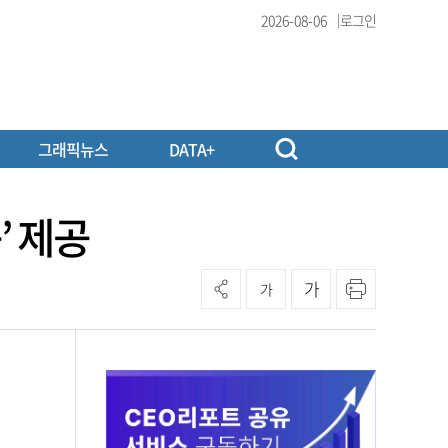
2026-08-06
로그인
그래픽뉴스
DATA+
’ 제공
가
가