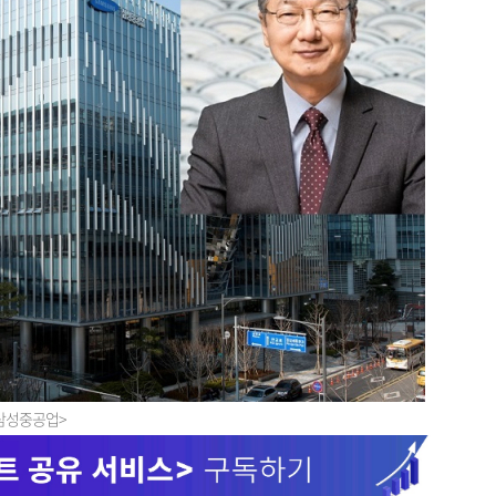
삼성중공업>