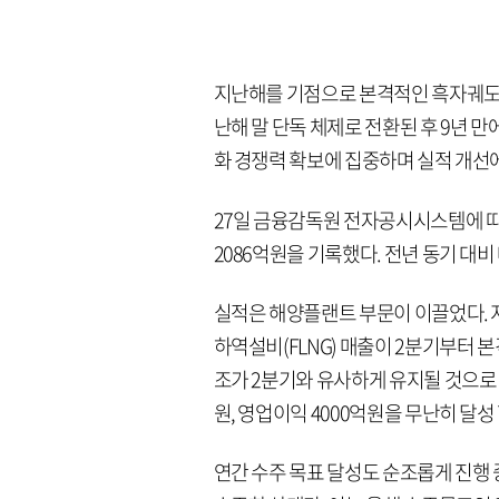
지난해를 기점으로 본격적인 흑자궤도
난해 말 단독 체제로 전환된 후 9년 
화 경쟁력 확보에 집중하며 실적 개선에
27일 금융감독원 전자공시시스템에 따
2086억원을 기록했다. 전년 동기 대비 
실적은 해양플랜트 부문이 이끌었다. 
하역설비(FLNG) 매출이 2분기부터
조가 2분기와 유사하게 유지될 것으로 
원, 영업이익 4000억원을 무난히 달성
연간 수주 목표 달성도 순조롭게 진행 