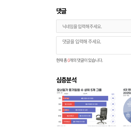
댓글
현재 총
0
개의 댓글이 있습니다.
심층분석