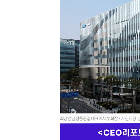
최성안 삼성중공업 대표이사 부회장. <사진제공=