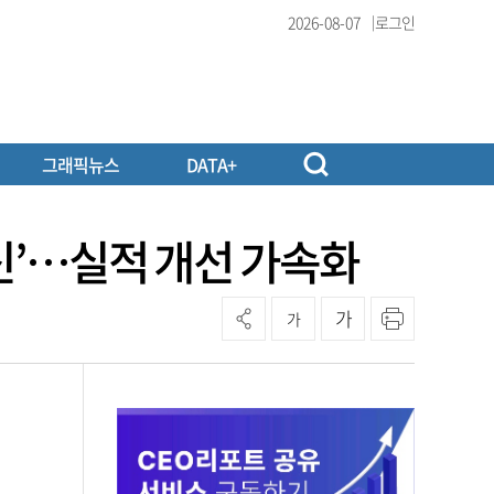
2026-08-07
로그인
그래픽뉴스
DATA+
공신’…실적 개선 가속화
가
가