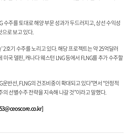
G 수주를 토대로 해양 부문 성과가 두드러지고, 상선 수익성
것으로 보고 있다.
’ 2호기 수주를 노리고 있다. 해당 프로젝트는 약 25억달러
미국 델핀, 캐나다 웨스턴 LNG 등에서 FLNG를 추가 수주할
G운반선, FLNG의 건조비중이 확대되고 있다”면서 “안정적
주의 선별수주 전략을 지속해 나갈 것”이라고 말했다.
@ceoscore.co.kr]