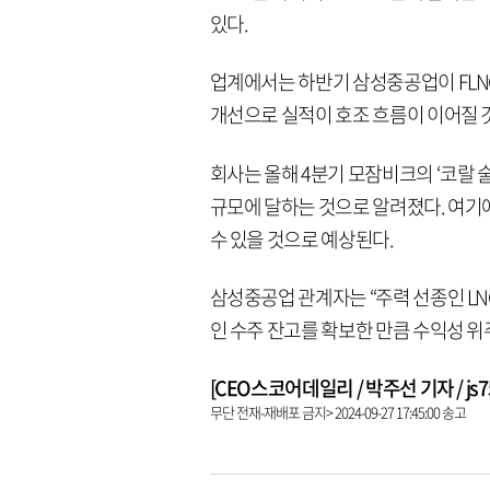
있다.
업계에서는 하반기 삼성중공업이 FLN
개선으로 실적이 호조 흐름이 이어질 
회사는 올해 4분기 모잠비크의 ‘코랄 술
규모에 달하는 것으로 알려졌다. 여기에 
수 있을 것으로 예상된다.
삼성중공업 관계자는 “주력 선종인 LN
인 수주 잔고를 확보한 만큼 수익성 위
[CEO스코어데일리 / 박주선 기자 / js753
무단 전재-재배포 금지> 2024-09-27 17:45:00 송고