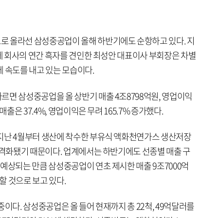
로 올라선 삼성중공업이 올해 하반기에도 순항하고 있다. 지
만에 회사의 연간 흑자를 견인한 최성안 대표이사 부회장은 차별
 속도를 내고 있는 모습이다.
르면 삼성중공업을 올 상반기 매출 4조8798억원, 영업이익
매출은 37.4%, 영업이익은 무려 165.7% 증가했다.
지난 4월부터 생산에 착수한 부유식 액화천연가스 생산저장
 본격화됐기 때문이다. 업계에서는 하반기에도 선종별 매출 구
예상되는 만큼 삼성중공업이 연초 제시한 매출 9조7000억
 할 것으로 보고 있다.
중이다. 삼성중공업은 올 들어 현재까지 총 22척, 49억달러를