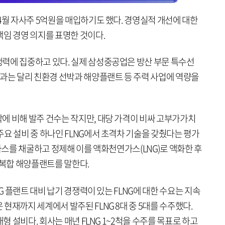
4월 자사주 5억원을 매입하기도 했다. 경영실적 개선에 대한
책임 경영 의지를 표명한 것이다.
력에 집중하고 있다. 실제 삼성중공업은 방산 부문 특수선
션과는 달리 친환경 선박과 해양플랜트 등 주력 사업에 역량을
에 비해 발주 건수는 작지만, 대당 가격이 비싸 고부가가치
요 설비 중 하나인 FLNG에서 초격차 기술을 갖췄다는 평가
연가스를 채굴하고 정제해 이를 액화천연가스(LNG)로 액화한 후
 복합 해양플랜트를 말한다.
NG 플랜트 대비 납기 경쟁력이 있는 FLNG에 대한 수요는 지속
현재까지 세계에서 발주된 FLNG 8대 중 5대를 수주했다.
대형 설비다. 회사는 매년 FLNG 1~2척을 수주를 목표로 하고