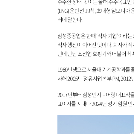
수주한 상태다. 이는 올해 수주목표인
(LNG) 운반선 19척, 초대형 암모니아 
러에 달한다.
삼성중공업은 한때 ‘적자 기업’이라는 오
적자 행진이 이어진 탓이다. 회사가 적
만에 만난 조선업 호황기와 더불어 최
1960년생으로 서울대 기계공학과를 
사해 2005년 정유사업본부 PM, 20
2017년부터 삼성엔지니어링 대표직을 
표이사를 지내다 2024년 정기 임원 