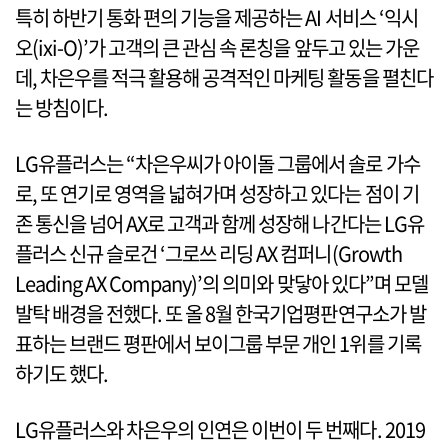
특히 하반기 통화 편의 기능을 제공하는 AI 서비스 ‘익시
오(ixi-O)’가 고객의 큰 관심 속 론칭을 앞두고 있는 가운
데, 차은우를 적극 활용해 공격적인 마케팅 활동을 펼친다
는 방침이다.
LG유플러스는 “차은우씨가 아이돌 그룹에서 솔로 가수
로, 또 연기로 영역을 넓혀가며 성장하고 있다는 점이 기
존 통신을 넘어 AX로 고객과 함께 성장해 나간다는 LG유
플러스 신규 슬로건 ‘그로쓰 리딩 AX 컴퍼니(Growth
Leading AX Company)’의 의미와 맞닿아 있다”며 모델
발탁 배경을 전했다. 또 올 8월 한국기업평판연구소가 발
표하는 브랜드 평판에서 보이그룹 부문 개인 1위를 기록
하기도 했다.
LG유플러스와 차은우의 인연은 이번이 두 번째다. 2019