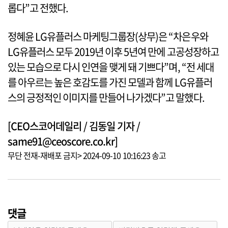
롭다”고 전했다.
정혜윤 LG유플러스 마케팅그룹장(상무)은 “차은우와
LG유플러스 모두 2019년 이후 5년여 만에 고공성장하고
있는 모습으로 다시 인연을 맺게 돼 기쁘다”며, “전 세대
를 아우르는 높은 호감도를 가진 모델과 함께 LG유플러
스의 긍정적인 이미지를 만들어 나가겠다”고 말했다.
[CEO스코어데일리 / 김동일 기자 /
same91@ceoscore.co.kr]
무단 전재-재배포 금지> 2024-09-10 10:16:23 송고
댓글