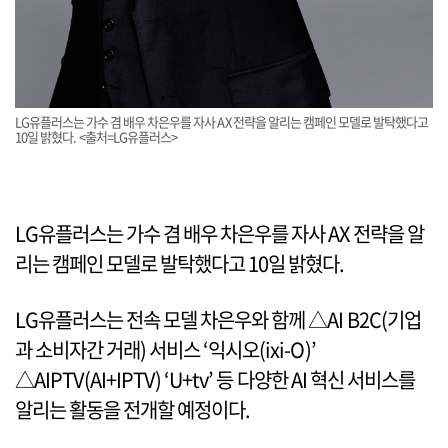
LG유플러스는 가수 겸 배우 차은우를 자사 AX 전략을 알리는 캠페인 모델로 발탁했다고
10일 밝혔다. <출처=LG유플러스>
LG유플러스는 가수 겸 배우 차은우를 자사 AX 전략을 알
리는 캠페인 모델로 발탁했다고 10일 밝혔다.
LG유플러스는 전속 모델 차은우와 함께 △AI B2C(기업
과 소비자간 거래) 서비스 ‘익시오(ixi-O)’
△AIPTV(AI+IPTV) ‘U+tv’ 등 다양한 AI 혁신 서비스를
알리는 활동을 전개할 예정이다.