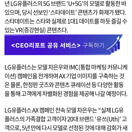
년 LG유플러스의 5G 브랜드 ‘U+5G’의 모델로 활동한 바
있으며, 당시 선보인 ‘스타데이트’ 콘텐츠가 화제가 됐다.
스타데이트는 스타와 실제로 1대1 데이트를 하듯 즐길 수
있는 VR(증강현실) 콘텐츠다.
LG유플러스는 모델 차은우와 IMC(통합 마케팅 커뮤니케
이션) 캠페인을 전개하며 AX 기업 이미지를 구축하는 것
은 물론, 한정판 굿즈와 콘텐츠 큐레이션 등 다양한 활동
을 통해 고객에게 차별화된 경험을 제공해 나갈 예정이다.
LG유플러스 AX 캠페인 전속 모델 차은우는 “실제 LG유
플러스의 가족결합 고객이자 20대 브랜드 ‘유쓰(Uth)’ 고
객으로, 5년 만에 다시 모델로 선정된 것에 대해 감회가 새