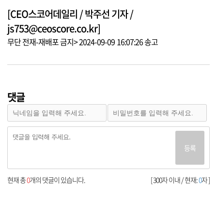
[CEO스코어데일리 / 박주선 기자 /
js753@ceoscore.co.kr]
무단 전재-재배포 금지> 2024-09-09 16:07:26 송고
댓글
등록
현재 총
0
개의 댓글이 있습니다.
[ 300자 이내 / 현재:
0
자 ]