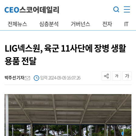
전체뉴스
심층분석
거버넌스
전자
IT
LIG넥스원, 육군 11사단에 장병 생활
용품 전달
박주선 기자
입력 2024-09-09 16:07:26