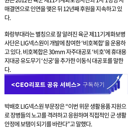
매결연으로 인연을 맺은 뒤 12년째 후원을 지속하고 있
다.
화랑부대라는 별칭으로 잘 알려진 육군 제11기계화보병
사단은 LIG넥스원이 개발에 참여한 ‘비호복합’을 운용하
고 있다. 비호복합은 30mm 자주대공포 ‘비호’에 휴대용
지대공 유도무기 ‘신궁’을 추가한 이동식 대공포를 말한
다.
박배호 LIG넥스원 부문장은 “이번 위문 생활용품 지원으
로 장병들의 노고를 격려하고 응원하며 직접적인 군 생활
안정에 보탬이 되기를 바란다”고 말했다.