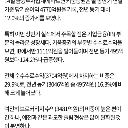
14일 금융투자업계에 따르면 키움증권은 올 상반기 연결
기준 당기순이익 4770억원을 기록, 전년 동기 대비
12.0%의 증가세를 보였다.
특히 이번 상반기 실적에서 주목할 점은 기업금융(IB) 부
문의 놀라운 성장세다. 키움증권의 부문별 수수료수익을
보면, IB에서만 1111억원을 벌어들이며 전년 동기 495억
원보다 124.2%나 급증했다.
전체 순수수료수익(3704억원)에서 차지하는 비중은
29.9%로, 전년 동기(3046억원 중 495억원) 16.3%에 비
해 크게 늘어났다.
여전히 브로커리지 수익(3481억원)의 비중이 높은 편이
긴 하나, 예전과 같은 과도한 쏠림 현상은 많이 완화된 것
이 분명하다.