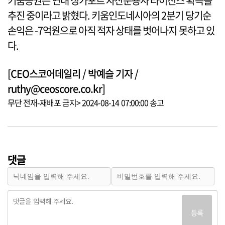
키움증권은 연내 싱가포르 자산운용사 라이선스 획득을
추진 중이라고 밝혔다. 키움인도네시아의 2분기 당기순
손익은 -7억원으로 아직 적자 상태를 벗어나지 못하고 있
다.
[CEO스코어데일리 / 박예슬 기자 /
ruthy@ceoscore.co.kr]
무단 전재-재배포 금지> 2024-08-14 07:00:00 송고
댓글
등록