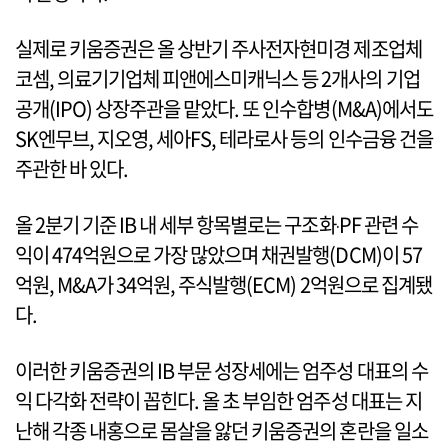
실제로 키움증권은 올 상반기 주사전자현미경 제조업체
코셈, 의료기기업체 피앤에스미캐닉스 등 2개사의 기업
공개(IPO) 상장주관을 맡았다. 또 인수합병(M&A)에서도
SK엔무브, 지오영, 세아FS, 테라로사 등의 인수금융 건을
주관한 바 있다.
올 2분기 기준 IB 내 세부 항목별로는 구조화‧PF 관련 수
익이 474억원으로 가장 많았으며 채권발행(DCM)이 57
억원, M&A가 34억원, 주식발행(ECM) 2억원으로 집계됐
다.
이러한 키움증권의 IB 부문 성장세에는 엄주성 대표의 수
익 다각화 전략이 꼽힌다. 올 초 부임한 엄주성 대표는 지
난해 각종 내홍으로 몸살을 앓던 키움증권의 혼란을 일소