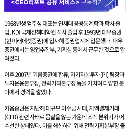
1968년생 엄주성 대표는 연세대 응용통계학과 학사 졸
업, KDI 국제정책대학원 석사 졸업 후 1993년 대우증권
(현 미래에셋증권)에 입사해 증권업계에 입문했다. 대우
증권에서는 영업추진부, 기획실 등에서 근무한 것으로 알
려졌다.
이후 2007년 키움증권에 합류, 자기자본투자(PI) 팀장과
투자운용본부장, 전략기획본부장 등을 거치며 다양한 분
야에서 경력을 쌓았다.
키움증권은 지난해 대규모 미수금 사태, 차액결제거래
(CFD) 관련 사태로 몸살을 앓는 가운데 조직 분위기가 어
수선한 상태였다. 이를 쇄신하기 위해 전략기획본부장 출