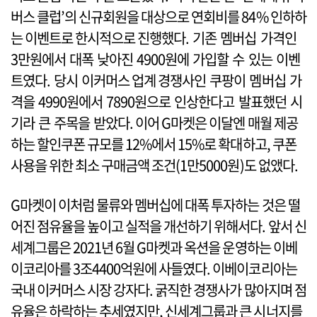
버스 클럽’의 신규회원을 대상으로 연회비를 84% 인하하
는 이벤트로 한시적으로 진행했다. 기존 멤버십 가격인
3만원에서 대폭 낮아진 4900원에 가입할 수 있는 이벤
트였다. 당시 이커머스 업계 경쟁사인 쿠팡이 멤버십 가
격을 4990원에서 7890원으로 인상한다고 발표했던 시
기라 큰 주목을 받았다. 이어 G마켓은 이달엔 매월 제공
하는 할인쿠폰 규모를 12%에서 15%로 확대하고, 쿠폰
사용을 위한 최소 구매금액 조건(1만5000원)도 없앴다.
G마켓이 이처럼 물류와 멤버십에 대폭 투자하는 것은 떨
어진 점유율을 높이고 실적을 개선하기 위해서다. 앞서 신
세계그룹은 2021년 6월 G마켓과 옥션을 운영하는 이베
이코리아를 3조4400억원에 사들였다. 이베이코리아는
국내 이커머스 시장 강자다. 굵직한 경쟁사가 많아지며 점
유율은 하락하는 추세였지만, 신세계그룹과 큰 시너지를