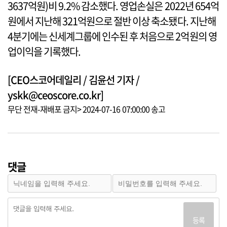
3637억원)비 9.2% 감소했다. 영업손실은 2022년 654억
원에서 지난해 321억원으로 절반 이상 축소됐다. 지난해
4분기에는 신세계그룹에 인수된 후 처음으로 2억원의 영
업이익을 기록했다.
[CEO스코어데일리 / 김윤선 기자 /
yskk@ceoscore.co.kr]
무단 전재-재배포 금지> 2024-07-16 07:00:00 송고
댓글
등록