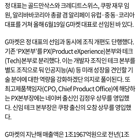
정 대표는 골드만삭스와 크레디트스위스, 쿠팡 재무 임
원, 알리바바코리아 총괄 겸 알리페이 유럽·중동·코리아
대표를 거쳐 올해 6월19일 G마켓 대표로 선임된 바 있다.
G마켓은 정 대표의 선임과 동시에 조직 개편도 단행했다.
기존 ‘PX본부’를 PX(Product eXperience)본부와 테크
(Tech)본부로 분리했다. 이는 개발자 조직인 테크 본부를
별도 조직으로 둬 인공지능(AI) 등 미래 성장을 견인할 기
술 분야에 대한 역량을 강화하겠단 의지로 풀이된다. 또
최고제품책임자(CPO, Chief Product Office)에 해당하
는 PX본부장에는 네이버 출신인 김정우 상무를 영입했
다. 신임 테크 본부장은 쿠팡 출신의 오참 상무를 영입했
다.
G마켓의 지난해 매출액은 1조1967억원으로 전년(1조