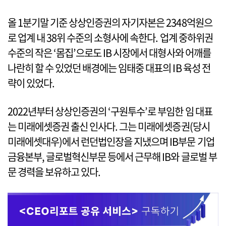
올 1분기말 기준 상상인증권의 자기자본은 2348억원으
로 업계 내 38위 수준의 소형사에 속한다. 업계 중하위권
수준의 작은 ‘몸집’으로도 IB 시장에서 대형사와 어깨를
나란히 할 수 있었던 배경에는 임태중 대표의 IB 육성 전
략이 있었다.
2022년부터 상상인증권의 ‘구원투수’로 부임한 임 대표
는 미래에셋증권 출신 인사다. 그는 미래에셋증권(당시
미래에셋대우)에서 런던법인장을 지냈으며 IB부문 기업
금융본부, 글로벌혁신부문 등에서 근무해 IB와 글로벌 부
문 경력을 보유하고 있다.