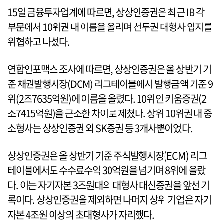
15일 금융투자업계에 따르면, 상상인증권은 최근 IB 각
부문에서 10위권 내 이름을 올리며 선두권 대형사 입지를
위협하고 나섰다.
연합인포맥스 조사에 따르면, 상상인증권은 올 상반기 기
준 채권발행시장(DCM) 리그테이블에서 발행금액 기준 9
위(2조7635억원)에 이름을 올렸다. 10위인 키움증권(2
조7415억원)을 근소한 차이로 제쳤다. 상위 10위권 내 중
소형사는 상상인증권 외 SK증권 등 3개사뿐이었다.
상상인증권은 올 상반기 기준 주식발행시장(ECM) 리그
테이블에서도 수수료수익 30억원을 넘기며 8위에 올랐
다. 이는 자기자본 3조원대의 대형사 대신증권을 앞선 기
록이다. 상상인증권을 제외하면 나머지 상위 기업은 자기
자본 4조원 이상의 초대형사가 자리했다.