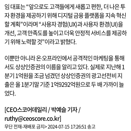
임 대표는 “앞으로도 고객들에게 새롭고 편한, 더 나은 투
자 환경을 제공하기 위해 디지털 금융 플랫폼을 지속 혁신
할 계획”이라며 “사용자 경험(UX)과 사용자 환경(UI)을
개선, 고객 만족도를 높이고 더욱 안정적 서비스를 제공하
기 위해 노력할 것”이라고 밝혔다.
이뿐만 아니라 온‧오프라인에서 공격적인 마케팅을 통해
서도 상상인증권의 이름을 알리고 있다. 실제로 지난해 1
분기 1억원을 조금 넘겼던 상상인증권의 광고선전비 지
출은 올 1분기말 기준 1억9292억원으로 두 배 가까이 늘
었다.
[CEO스코어데일리 / 박예슬 기자 /
ruthy@ceoscore.co.kr]
무단 전재-재배포 금지> 2024-07-15 17:26:51 송고