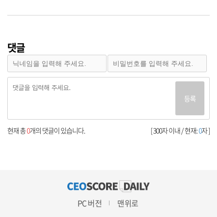
댓글
등록
현재 총
0
개의 댓글이 있습니다.
[ 300자 이내 / 현재:
0
자 ]
PC 버전
맨위로