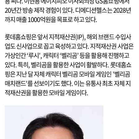
용 씨다. 이현용 에이치피오 이사회의장 GS홈쇼핑에서
20년간 방송 제작 경험이 있다. 디에디션헬스는 2028년
까지 매출 1000억원을 목표로 하고 있다.
롯데홈쇼핑은 앞서 지적재산권(IP), 해외 브랜드 수입사
업도 신사업으로 꼽고 육성하고 있다. 지적재산권 사업은
가상인간 ‘루시’, 캐릭터 ‘벨리곰’ 등을 활용해 진행하고
있다. 특히, 벨리곰을 활용한 사업이 활발하다. 롯데홈쇼
핑은 지난 달 자체 캐릭터 벨리곰 모바일 게임인 '벨리곰
매치랜드'를 선보이기도 했다. 이는 유통사 최초 자체 지
적재산권을 활용한 모바일 게임이다.