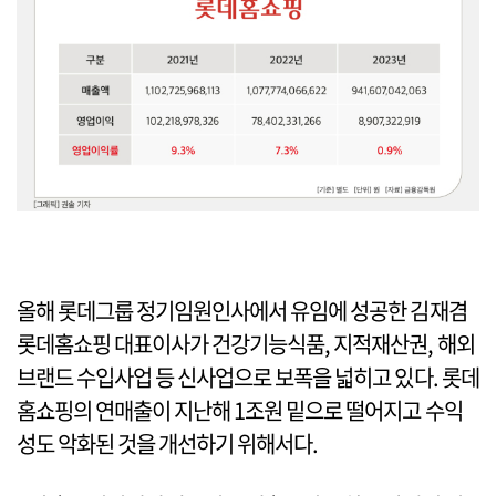
올해 롯데그룹 정기임원인사에서 유임에 성공한 김재겸
롯데홈쇼핑 대표이사가 건강기능식품, 지적재산권, 해외
브랜드 수입사업 등 신사업으로 보폭을 넓히고 있다. 롯데
홈쇼핑의 연매출이 지난해 1조원 밑으로 떨어지고 수익
성도 악화된 것을 개선하기 위해서다.