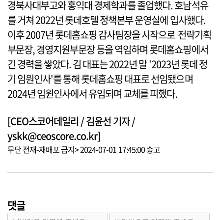
경북사대부고와 홍익대 경제학과를 졸업했다. 호남석유
를 거쳐 2022년 롯데호텔 정책본부 운영실에 입사했다.
이후 2007년 롯데홈쇼핑 감사팀장을 시작으로 전략기획
부문장, 경영지원부문장 등을 역임하며 롯데홈쇼핑에서
긴 경력을 쌓았다. 김 대표는 2022년 말 '2023년 롯데 정
기 임원인사'를 통해 롯데홈쇼핑 대표로 선임됐으며
2024년 임원인사에서 유임되며 교체를 피했다.
[CEO스코어데일리 / 김윤선 기자 /
yskk@ceoscore.co.kr]
무단 전재-재배포 금지> 2024-07-01 17:45:00 송고
댓글