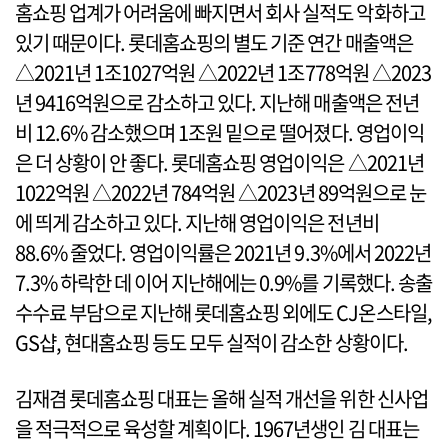
홈쇼핑 업계가 어려움에 빠지면서 회사 실적도 악화하고
있기 때문이다. 롯데홈쇼핑의 별도 기준 연간 매출액은
△2021년 1조1027억원 △2022년 1조778억원 △2023
년 9416억원으로 감소하고 있다. 지난해 매출액은 전년
비 12.6% 감소했으며 1조원 밑으로 떨어졌다. 영업이익
은 더 상황이 안 좋다. 롯데홈쇼핑 영업이익은 △2021년
1022억원 △2022년 784억원 △2023년 89억원으로 눈
에 띄게 감소하고 있다. 지난해 영업이익은 전년비
88.6% 줄었다. 영업이익률은 2021년 9.3%에서 2022년
7.3% 하락한 데 이어 지난해에는 0.9%를 기록했다. 송출
수수료 부담으로 지난해 롯데홈쇼핑 외에도 CJ온스타일,
GS샵, 현대홈쇼핑 등도 모두 실적이 감소한 상황이다.
김재겸 롯데홈쇼핑 대표는 올해 실적 개선을 위한 신사업
을 적극적으로 육성할 계획이다. 1967년생인 김 대표는