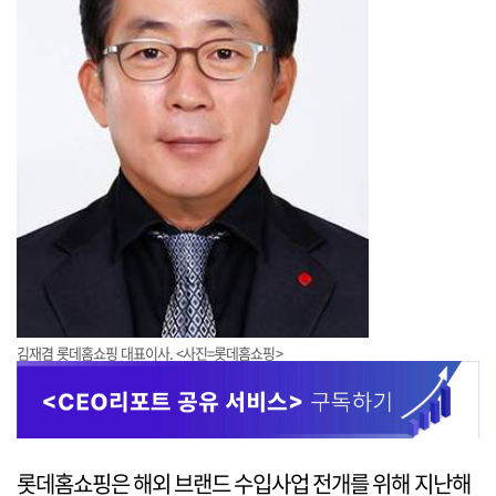
김재겸 롯데홈쇼핑 대표이사. <사진=롯데홈쇼핑>
롯데홈쇼핑은 해외 브랜드 수입사업 전개를 위해 지난해