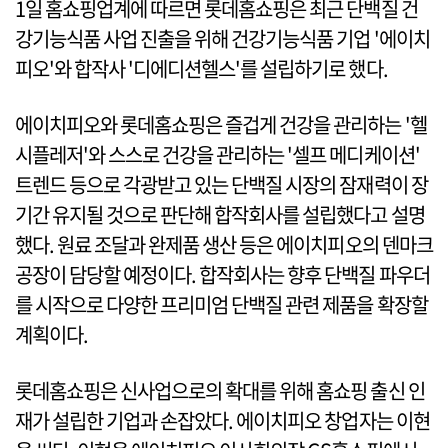
1일 홈쇼핑업계에 따르면 롯데홈쇼핑은 최근 단백질 건
강기능식품 사업 진출을 위해 건강기능식품 기업 '에이치
피오'와 합작사 '디에디션헬스'를 설립하기로 했다.
에이치피오와 롯데홈쇼핑은 즐겁게 건강을 관리하는 '헬
시플레저'와 스스로 건강을 관리하는 '셀프 메디케이션'
트렌드 등으로 각광받고 있는 단백질 시장의 잠재력이 장
기간 유지될 것으로 판단해 합작회사를 설립했다고 설명
했다. 원료 조달과 완제품 생산 등은 에이치피오의 덴마크
공장이 담당할 예정이다. 합작회사는 향후 단백질 파우더
를 시작으로 다양한 프리미엄 단백질 관련 제품을 확장할
계획이다.
롯데홈쇼핑은 신사업으로의 확대를 위해 홈쇼핑 출신 인
재가 설립한 기업과 손잡았다. 에이치피오 창업자는 이현