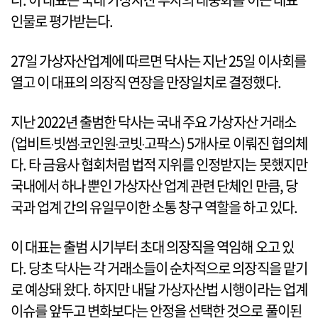
인물로 평가받는다.
27일 가상자산업계에 따르면 닥사는 지난 25일 이사회를
열고 이 대표의 의장직 연장을 만장일치로 결정했다.
지난 2022년 출범한 닥사는 국내 주요 가상자산 거래소
(업비트‧빗썸‧코인원‧코빗‧고팍스) 5개사로 이뤄진 협의체
다. 타 금융사 협회처럼 법적 지위를 인정받지는 못했지만
국내에서 하나 뿐인 가상자산 업계 관련 단체인 만큼, 당
국과 업계 간의 유일무이한 소통 창구 역할을 하고 있다.
이 대표는 출범 시기부터 초대 의장직을 역임해 오고 있
다. 당초 닥사는 각 거래소들이 순차적으로 의장직을 맡기
로 예상돼 왔다. 하지만 내달 가상자산법 시행이라는 업계
이슈를 앞두고 변화보다는 안정을 선택한 것으로 풀이된