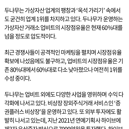
두나무는 가상자산 업계의 팽창과 ‘옥석 가리기’ 속에서
도 굳건히 업계 1위를 차지하고 있다. 두나무가 운영하는
가상자산 거래소 업비트의 시장점유율은 현재 60%대를
넘을 정도로 압도적이다.
최근 경쟁사들이 공격적인 마케팅을 펼치며 시장점유율
확보에 나섰음에도 불구하고, 업비트의 시장점유율은 기
존 80%대에서 60%대로 다소 낮아졌으나 여전히 1위를
수성 중이다.
두나무는 업비트 외에도 다양한 사업을 영위하며 수익 다
각화에 나서고 있다. 비상장 장외주식거래 서비스인 ‘증
권플러스 비상장’을 운영하고 있다. 또 외부 투자에도 활
발히 나서고 있는데, 지난 2021년 연예기획사 하이브에
제3자 유상증자 방식으로 7000억원을 투자했다. 하이브