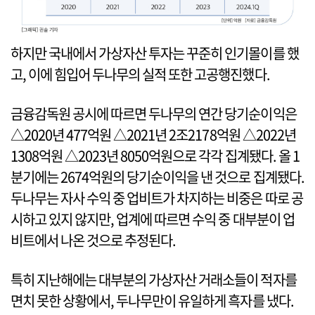
하지만 국내에서 가상자산 투자는 꾸준히 인기몰이를 했
고, 이에 힘입어 두나무의 실적 또한 고공행진했다.
금융감독원 공시에 따르면 두나무의 연간 당기순이익은
△2020년 477억원 △2021년 2조2178억원 △2022년
1308억원 △2023년 8050억원으로 각각 집계됐다. 올 1
분기에는 2674억원의 당기순이익을 낸 것으로 집계됐다.
두나무는 자사 수익 중 업비트가 차지하는 비중은 따로 공
시하고 있지 않지만, 업계에 따르면 수익 중 대부분이 업
비트에서 나온 것으로 추정된다.
특히 지난해에는 대부분의 가상자산 거래소들이 적자를
면치 못한 상황에서, 두나무만이 유일하게 흑자를 냈다.