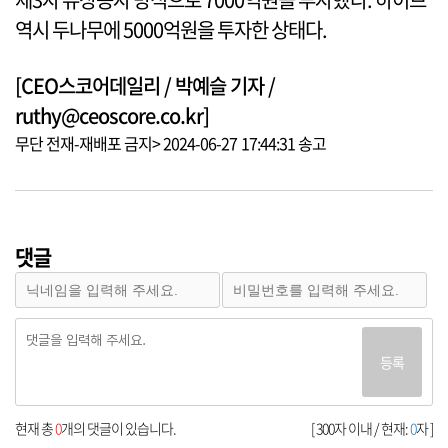
역시 두나무에 5000억원을 투자한 상태다.
[CEO스코어데일리 / 박예슬 기자 /
ruthy@ceoscore.co.kr]
무단 전재-재배포 금지> 2024-06-27 17:44:31 송고
댓글
등록
현재 총
0
개의 댓글이 있습니다.
[ 300자 이내 / 현재:
0
자 ]