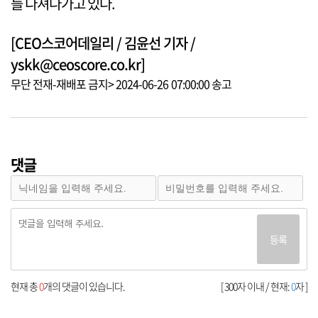
를 다져나가고 있다.
[CEO스코어데일리 / 김윤선 기자 /
yskk@ceoscore.co.kr]
무단 전재-재배포 금지> 2024-06-26 07:00:00 송고
댓글
등록
현재 총
0
개의 댓글이 있습니다.
[ 300자 이내 / 현재:
0
자 ]