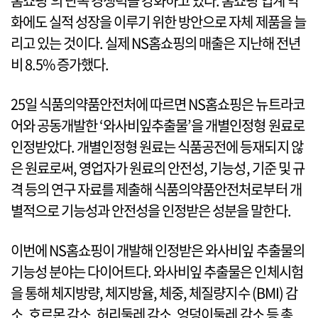
홈쇼핑’의 단독 경쟁력을 강화하고 있다. 홈쇼핑 업계 악
화에도 실적 성장을 이루기 위한 방안으로 자체 제품을 늘
리고 있는 것이다. 실제 NS홈쇼핑의 매출은 지난해 전년
비 8.5% 증가했다.
25일 식품의약품안전처에 따르면 NS홈쇼핑은 뉴트라코
어와 공동개발한 ‘와사비잎추출물’을 개별인정형 원료로
인정받았다. 개별인정형 원료는 식품공전에 등재되지 않
은 원료로써, 영업자가 원료의 안전성, 기능성, 기준 및 규
격 등의 연구 자료를 제출해 식품의약품안전처로부터 개
별적으로 기능성과 안전성을 인정받은 성분을 말한다.
이번에 NS홈쇼핑이 개발해 인정받은 와사비잎 추출물의
기능성 분야는 다이어트다. 와사비잎 추출물은 인체시험
을 통해 체지방량, 체지방율, 체중, 체질량지수 (BMI) 감
소, 호르몬 감소, 허리둘레 감소, 엉덩이둘레 감소 등 총