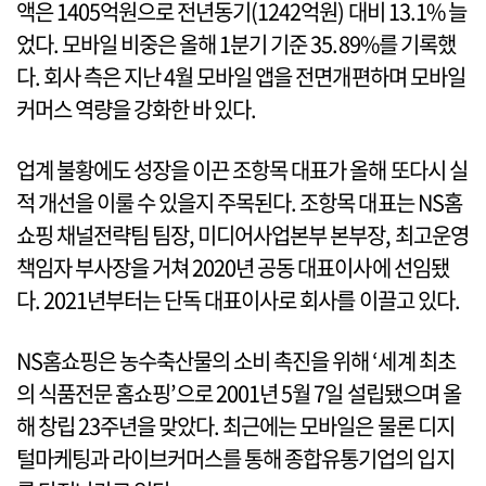
액은 1405억원으로 전년동기(1242억원) 대비 13.1% 늘
었다. 모바일 비중은 올해 1분기 기준 35.89%를 기록했
다. 회사 측은 지난 4월 모바일 앱을 전면개편하며 모바일
커머스 역량을 강화한 바 있다.
업계 불황에도 성장을 이끈 조항목 대표가 올해 또다시 실
적 개선을 이룰 수 있을지 주목된다. 조항목 대표는 NS홈
쇼핑 채널전략팀 팀장, 미디어사업본부 본부장, 최고운영
책임자 부사장을 거쳐 2020년 공동 대표이사에 선임됐
다. 2021년부터는 단독 대표이사로 회사를 이끌고 있다.
NS홈쇼핑은 농수축산물의 소비 촉진을 위해 ‘세계 최초
의 식품전문 홈쇼핑’으로 2001년 5월 7일 설립됐으며 올
해 창립 23주년을 맞았다. 최근에는 모바일은 물론 디지
털마케팅과 라이브커머스를 통해 종합유통기업의 입지