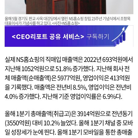
올해 5월 경기도 판교 사옥 대강당에서 열린 NS홈쇼핑 창립 23주년 기념식에서 조항목
대표이사가 기념사를 하고 있다. <사진=NS홈쇼핑>
실제 NS홈쇼핑의 직매입 매출액은 2022년 693억원에서
지난해 1052억원으로 51.8% 증가했다. 지난해 회사 전
체 매출액(순매출액)은 5977억원, 영업이익은 413억원
을 기록했다. 매출액은 전년비 8.5%, 영업이익은 전년비
4.0% 증가했다. 지난해 기준 영업이익률은 6.9%다.
올해 1분기 총매출액(취급고)은 3914억원으로 전년동기
(3550억원) 대비 10.2% 늘었다. 올해 1분기 채널 중 모바
일 성장세가 눈에 띈다. 올해 1분기 모바일을 통한 총매출