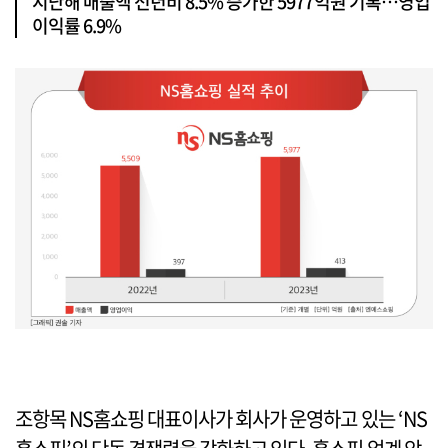
지난해 매출액 전년비 8.5% 증가한 5977억원 기록…영업
이익률 6.9%
조항목 NS홈쇼핑 대표이사가 회사가 운영하고 있는 ‘NS