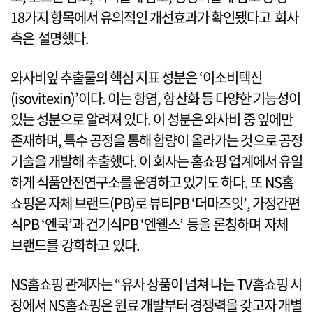
18가지 항목에서 유의적인 개선효과가 확인됐다고 회사
측은 설명했다.
와사비잎 추출물의 핵심 지표 성분은 ‘이소비텍신
(isovitexin)’이다. 이는 항염, 항산화 등 다양한 기능성이
있는 성분으로 알려져 있다. 이 성분은 와사비 중 잎에만
존재하며, 특수 공정을 통해 함량이 올라가는 것으로 공정
기술을 개발해 추출했다. 이 회사는 홈쇼핑 업계에서 유일
하게 식품안전연구소를 운영하고 있기도 하다. 또 NS홈
쇼핑은 자체 브랜드(PB)로 뷰티PB ‘더마즈잇’, 가정간편
식PB ‘엔쿡’과 건기식PB ‘엔웰스’ 등을 론칭하며 자체
브랜드를 강화하고 있다.
NS홈쇼핑 관계자는 “유사 상품이 넘쳐 나는 TV홈쇼핑 시
장에서 NS홈쇼핑은 원료 개발부터 경쟁력을 갖고자 개별