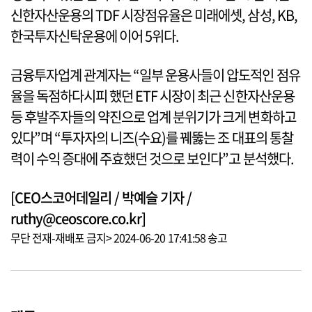
신한자산운용의 TDF 시장점유율은 미래에셋, 삼성, KB,
한국투자신탁운용에 이어 5위다.
금융투자업계 관계자는 “일부 운용사들이 압도적인 점유
율을 독점하다시피 했던 ETF 시장이 최근 신한자산운용
등 후발주자들의 약진으로 업계 분위기가 크게 변화하고
있다”며 “투자자의 니즈(수요)를 꿰뚫는 조 대표의 통찰
력이 수익 증대에 주효했던 것으로 보인다”고 분석했다.
[CEO스코어데일리 / 박예슬 기자 /
ruthy@ceoscore.co.kr]
무단 전재-재배포 금지> 2024-06-20 17:41:58 송고