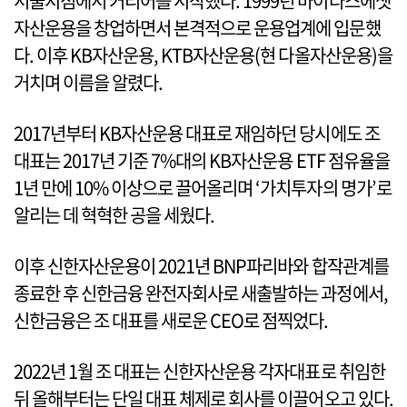
서울지점에서 커리어를 시작했다. 1999년 마이다스에셋
자산운용을 창업하면서 본격적으로 운용업계에 입문했
다. 이후 KB자산운용, KTB자산운용(현 다올자산운용)을
거치며 이름을 알렸다.
2017년부터 KB자산운용 대표로 재임하던 당시에도 조
대표는 2017년 기준 7%대의 KB자산운용 ETF 점유율을
1년 만에 10% 이상으로 끌어올리며 ‘가치투자의 명가’로
알리는 데 혁혁한 공을 세웠다.
이후 신한자산운용이 2021년 BNP파리바와 합작관계를
종료한 후 신한금융 완전자회사로 새출발하는 과정에서,
신한금융은 조 대표를 새로운 CEO로 점찍었다.
2022년 1월 조 대표는 신한자산운용 각자대표로 취임한
뒤 올해부터는 단일 대표 체제로 회사를 이끌어오고 있다.