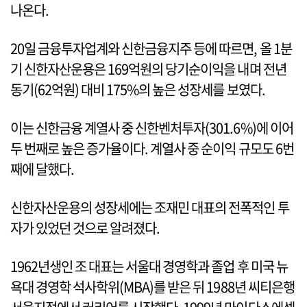
나온다.
20일 금융투자업계와 신한금융지주 등에 따르면, 올 1분
기 신한자산운용은 169억원의 당기순이익을 내며 전년
동기(62억원) 대비 175%의 높은 성장세를 보였다.
이는 신한금융 계열사 중 신한벤처투자(301.6%)에 이어
두 번째로 높은 증가율이다. 계열사 중 순이익 규모도 6번
째에 달했다.
신한자산운용의 성장세에는 조재민 대표의 전폭적인 투
자가 있었던 것으로 알려졌다.
1962년생인 조 대표는 서울대 경영학과 졸업 후 미국 뉴
욕대 경영학 석사학위(MBA)를 받은 뒤 1988년 씨티은행