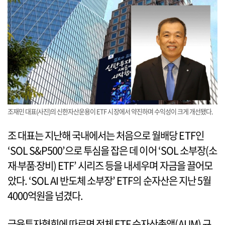
조재민 대표(사진)의 신한자산운용이 ETF 시장에서 약진하며 수익성이 크게 개선됐다.
조 대표는 지난해 국내에서는 처음으로 월배당 ETF인
‘SOL S&P500’으로 투심을 잡은 데 이어 ‘SOL 소부장(소
재‧부품‧장비) ETF’ 시리즈 등을 내세우며 자금을 끌어모
았다. ‘SOL AI 반도체 소부장’ ETF의 순자산은 지난 5월
4000억원을 넘겼다.
금융투자협회에 따르면 전체 ETF 순자산총액(AUM) 규