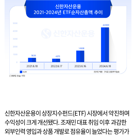
신한자산운용이 상장지수펀드(ETF) 시장에서 약진하며
수익성이 크게 개선됐다. 조재민 대표 취임 이후 과감한
외부인력 영입과 상품 개발로 점유율이 늘었다는 평가가