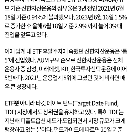
모 기준 신한자산운용의 점유율은 3년 전인 2021년 6월
18일 기준 0.94%에 불과했으나, 2023년 6월 16일 1.5%
로 증가한 후 올해 6월 18일 기준 2.9%까지 늘어 3%대
진입을 앞두고 있다.
이에 업계 내 ETF 후발주자에 속했던 신한자산운용은 ‘톱
5’에 진입했다. AUM 규모 순으로 신한자산운용은 전체
운용사 중 삼성, 미래에셋, KB, 한국투자신탁운용에 이어
5번째다. 2021년 운용업계 8위에 그쳤던 것에 비하면 매
우 큰 성장세다.
ETF뿐 아니라 타깃 데이트 펀드(Target Date Fund,
TDF) 시장에서도 상위권을 유지하고 있다. 특히 TDF는
지난해 디폴트옵션 제도가 도입되면서 시장 규모가 크게
팽창하고 있는 분야다. 펀드가이드에 따르면 20일 기준