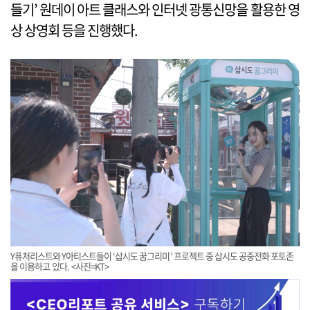
들기’ 원데이 아트 클래스와 인터넷 광통신망을 활용한 영
상 상영회 등을 진행했다.
Y퓨처리스트와 Y아티스트들이 ‘삽시도 꿈그리미’ 프로젝트 중 삽시도 공중전화 포토존
을 이용하고 있다. <사진=KT>