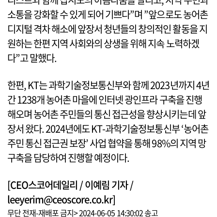
소통을 강화할 수 있게 되어 기쁘다”며 ”앞으로도 농어촌
디지털 격차 해소에 앞장서 청년들의 창의적인 활동을 지
원하는 한편 지역 사회와의 상생을 위해 지속 노력하겠
다”고 말했다.
한편, KT는 과학기술정보통신부와 함께 2023년까지 4년
간 1238개 농어촌 마을에 인터넷 광인프라 구축을 진행
해오며 농어촌 주민들의 통신 접근성을 향상시키는데 앞
장서 왔다. 2024년에도 KT-과학기술정보통신부 ‘농어촌
주민 통신 접근권 보장’ 사업 협약을 통해 98%의 지역 망
구축을 담당하여 진행할 예정이다.
[CEO스코어데일리 / 이예림 기자 /
leeyerim@ceoscore.co.kr]
무단 전재-재배포 금지> 2024-06-05 14:30:02 송고