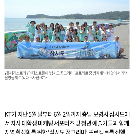
Y퓨처리스트와 Y아티스트들이 ‘삽시도 꿈그리미’ 프로젝트 중 방파제 벽화 앞에서 기념
촬영을 하고 있다. <사진=KT>
KT가 지난 5월 말부터 6월 2일까지 충남 보령시 삽시도에
서 자사 대학생 마케팅 서포터즈 및 청년 예술가들과 함께
지역 활성화를 위한 ‘삽시도 꿈그리미’ 프로젝트를 진행