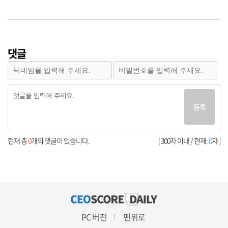
댓글
등록
현재 총
0
개의 댓글이 있습니다.
[ 300자 이내 / 현재:
0
자 ]
PC 버전
맨위로