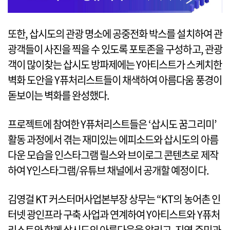
또한, 삽시도의 관광 명소에 공중전화 박스를 설치하여 관
광객들이 사진을 찍을 수 있도록 포토존을 구성하고, 관광
객이 많이찾는 삽시도 방파제에는 Y아티스트가 스케치한
벽화 도안을 Y퓨처리스트들이 채색하여 아름다움 풍경이
돋보이는 벽화를 완성했다.
프로젝트에 참여한 Y퓨처리스트들은 ‘삽시도 꿈그리미’
활동 과정에서 겪는 재미있는 에피소드와 삽시도의 아름
다운 모습을 인스타그램 릴스와 브이로그 콘텐츠로 제작
하여 Y인스타그램/유튜브 채널에서 공개할 예정이다.
김영걸 KT 커스터머사업본부장 상무는 “KT의 농어촌 인
터넷 광인프라 구축 사업과 연계하여 Y아티스트와 Y퓨처
리스트와 함께 삽시도의 아름다움을 알리고, 지역 주민과