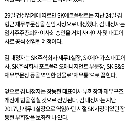
29일 건설업계에 따르면 SK에코플랜트는 지난 24일 김
형근 재무부문장을 신임 사장으로 내정했다. 김 내정자는
임시주주총회와 이사회 승인을 거쳐 사내이사 및 대표이
사로 공식 선임될 예정이다.
김 내정자는 SK주식회사 재무1실장, SK에어가스 대표이
사, SK주식회사 포트폴리오매니저먼트 부문장, SK E&S
재무부문장 등을 역임한 인물로 ‘재무통’으로 꼽힌다.
앞으로 김 내정자는 장동현 대표이사 부회장과 재무구조
개선에 힘을 합칠 것으로 전망된다. 김 내정자는 지난
2017년 재무 1실장으로 역임하던 시절 SK사장이었던 장
동현 부회장을 보좌한 바 있다.