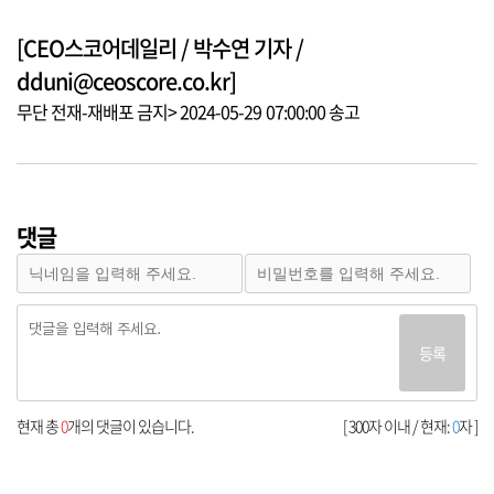
[CEO스코어데일리 / 박수연 기자 /
dduni@ceoscore.co.kr]
무단 전재-재배포 금지> 2024-05-29 07:00:00 송고
댓글
등록
현재 총
0
개의 댓글이 있습니다.
[ 300자 이내 / 현재:
0
자 ]