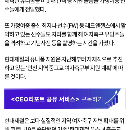
제작한 유니폼을 비롯해 간식 등 지원 물품을 가정여중 선
수들에게 전달했다.
또 가정여중 출신 최지나 선수(FW) 등 레드엔젤스에서 활
약하고 있는 선수들도 자리를 함께 해 여자축구 유망주들
을 격려하고 기념사진 등을 촬영하는 시간을 가졌다.
현대제철의 유니폼 지원은 지난해부터 자체적으로 추진
하고 있는 ‘인천 지역 중고교 여자축구부 지원 계획’에 따
른 것이다.
현대제철은 보다 실질적인 지역 여자축구 저변 확대를 위
해 코로나19로 중단됐던 기존 ‘현대제철 유소녀 축구교