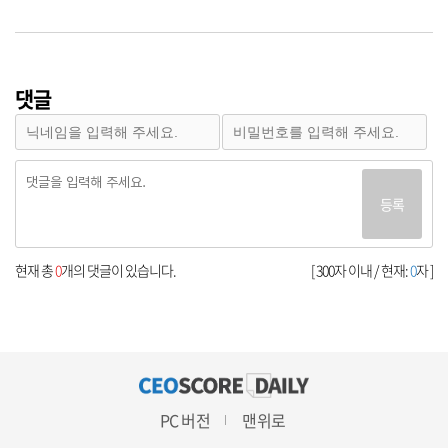
댓글
등록
현재 총
0
개의 댓글이 있습니다.
[ 300자 이내 / 현재:
0
자 ]
PC 버전
맨위로