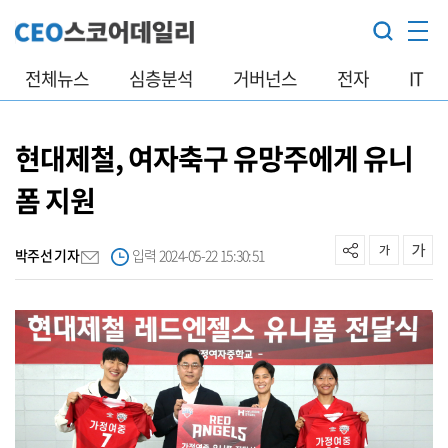
전체뉴스
심층분석
거버넌스
전자
IT
현대제철, 여자축구 유망주에게 유니
폼 지원
박주선 기자
입력 2024-05-22 15:30:51