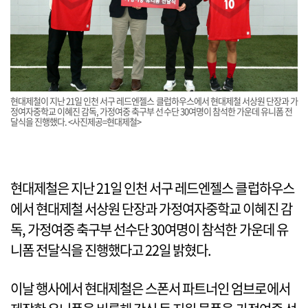
현대제철이 지난 21일 인천 서구 레드엔젤스 클럽하우스에서 현대제철 서상원 단장과 가
정여자중학교 이혜진 감독, 가정여중 축구부 선수단 30여명이 참석한 가운데 유니폼 전
달식을 진행했다. <사진제공=현대제철>
현대제철은 지난 21일 인천 서구 레드엔젤스 클럽하우스
에서 현대제철 서상원 단장과 가정여자중학교 이혜진 감
독, 가정여중 축구부 선수단 30여명이 참석한 가운데 유
니폼 전달식을 진행했다고 22일 밝혔다.
이날 행사에서 현대제철은 스폰서 파트너인 엄브로에서