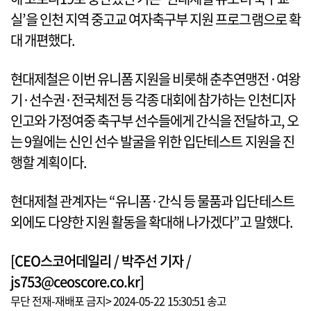
실’을 인천 지역 중고교 여자축구부 지원 프로그램으로 확
대 개편했다.
현대제철은 이번 유니폼 지원을 비롯해 춘추연맹전·여왕
기·선수권·전국체전 등 각종 대회에 참가하는 인천디자
인고와 가정여중 축구부 선수들에게 간식을 전달하고, 오
는 9월에는 신인 선수 발굴을 위한 입단테스트 지원을 진
행할 계획이다.
현대제철 관계자는 “유니폼·간식 등 물품과 입단테스트
외에도 다양한 지원 활동을 확대해 나가겠다”고 말했다.
[CEO스코어데일리 / 박주선 기자 /
js753@ceoscore.co.kr]
무단 전재-재배포 금지> 2024-05-22 15:30:51 송고