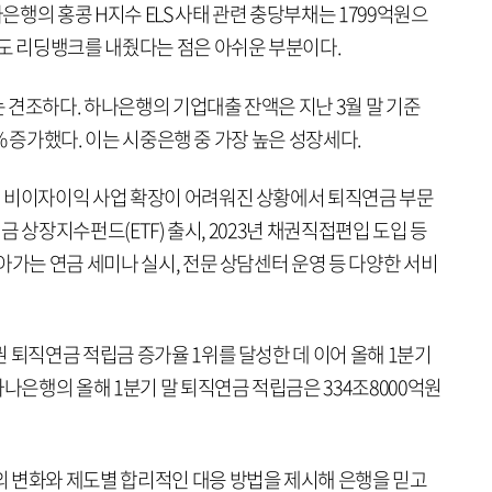
나은행의 홍콩 H지수 ELS 사태 관련 충당부채는 1799억원으
에도 리딩뱅크를 내줬다는 점은 아쉬운 부분이다.
 견조하다. 하나은행의 기업대출 잔액은 지난 3월 말 기준
4% 증가했다. 이는 시중은행 중 가장 높은 성장세다.
 비이자이익 사업 확장이 어려워진 상황에서 퇴직연금 부문
연금 상장지수펀드(ETF) 출시, 2023년 채권직접편입 도입 등
아가는 연금 세미나 실시, 전문 상담센터 운영 등 다양한 서비
 퇴직연금 적립금 증가율 1위를 달성한 데 이어 올해 1분기
하나은행의 올해 1분기 말 퇴직연금 적립금은 334조8000억원
 변화와 제도별 합리적인 대응 방법을 제시해 은행을 믿고