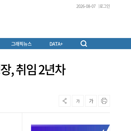
2026-08-07
로그인
그래픽뉴스
DATA+
장, 취임 2년차
가
가