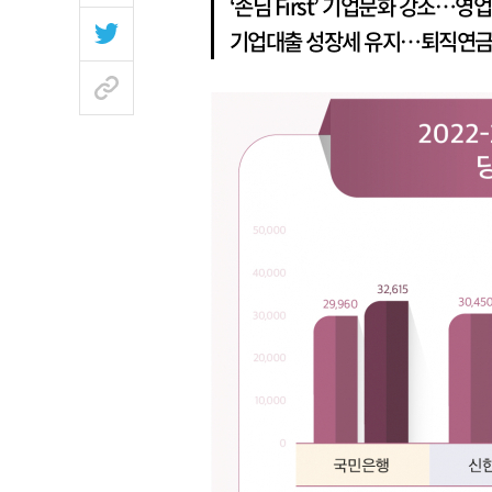
‘손님 First’ 기업문화 강조…
기업대출 성장세 유지…퇴직연금