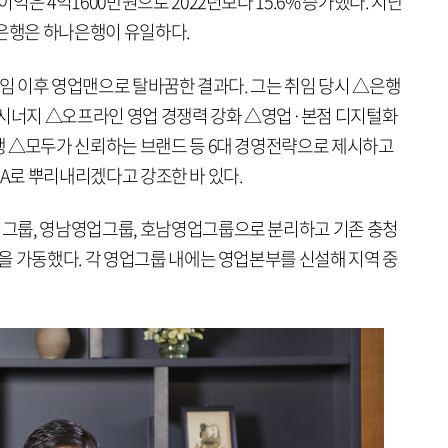
은 4억1600만원으로 2022년보다 15.6% 증가했다. 지난
 은행은 하나은행이 유일하다.
취임 이후 영업맨으로 탈바꿈한 결과다. 그는 취임 당시 △은행
 시너지 △오프라인 영업 경쟁력 강화 △영업·본점 디지털화
 △모두가 신뢰하는 브랜드 등 6대 경영전략으로 제시하고
DNA로 뿌리내리겠다고 강조한 바 있다.
그룹, 영남영업그룹, 호남영업그룹으로 분리하고 기존 충청
을 가동했다. 각 영업그룹 내에는 영업본부를 신설해 지역 중