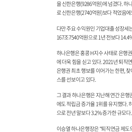
을 신한은행(9286억원)에 넘겼다. 하
로 신한은행(2740억원)보다 적었음
다만 주요 수익원인 기업대출 성장세는
167조7540억원으로 1년 전보다 14.
하나은행은 홍콩 H지수 사태로 은행권
에 더욱 힘을 싣고 있다. 2021년 퇴직
은행권 최초 행보를 이어가는 한편, 찾
스를 선보이고 있다.
그 결과 하나은행은 지난해 연간 은행권
에도 적립금 증가율 1위를 유지했다. 
으로 전년 말보다 3.2% 증가한 규모다.
이승열 하나은행장은 “퇴직연금 제도의