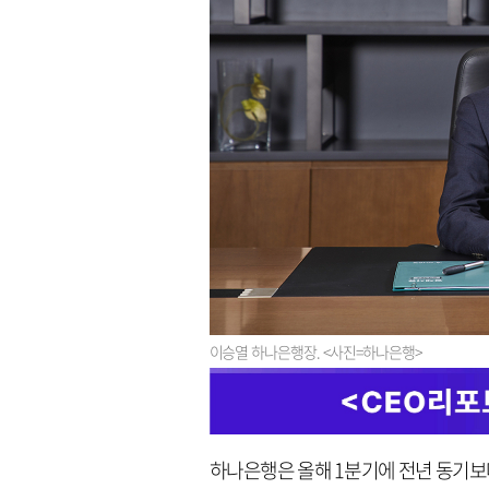
이승열 하나은행장. <사진=하나은행>
하나은행은 올해 1분기에 전년 동기보다