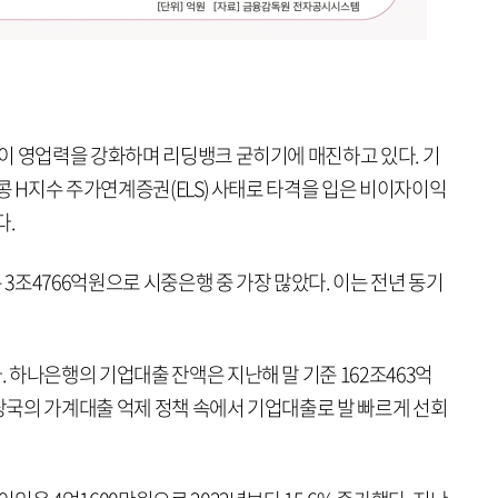
이 영업력을 강화하며 리딩뱅크 굳히기에 매진하고 있다. 기
콩 H지수 주가연계증권(ELS) 사태로 타격을 입은 비이자이익
다.
조4766억원으로 시중은행 중 가장 많았다. 이는 전년 동기
하나은행의 기업대출 잔액은 지난해 말 기준 162조463억
융당국의 가계대출 억제 정책 속에서 기업대출로 발 빠르게 선회