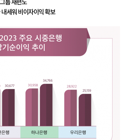
영업그룹 재편도
 내세워 비이자이익 확보