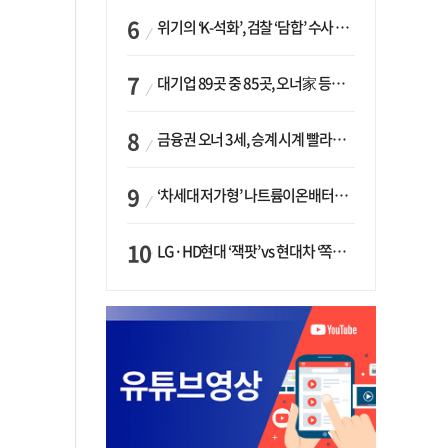
위기의 ‘K-석화’, 검찰 ‘담합’ 수사 착수…“LG·한화·롯데 등 7개 업체, 8개 제품 가격 담합”
대기업 89곳 중 85곳, 오너家 등기임원 겸직…BS 46곳·SM 45곳 ‘족벌경영’ 고착화
금융권 오너 3세, 승계 시계 빨라지나…한국투자 ‘속도’·미래에셋·메리츠는 ‘거리두기’
‘차세대 저가형’ 나트륨이온배터리 시대 오나…LG화학·에코프로, 상용화 속도낸다
LG·HD현대 ‘잭팟’ vs 현대차 ‘쪽박’…글로벌 사모펀드, 韓 대기업 투자 ‘희비’