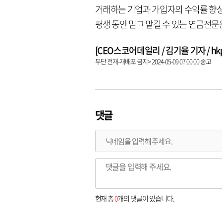
거래하는 기업과 가입자의 수익률 향상
평생 동안 믿고 맡길 수 있는 연금전
[CEO스코어데일리 / 김기율 기자 / hkps0
무단 전재-재배포 금지> 2024-05-09 07:00:00 송고
댓글
현재 총
0
개의 댓글이 있습니다.