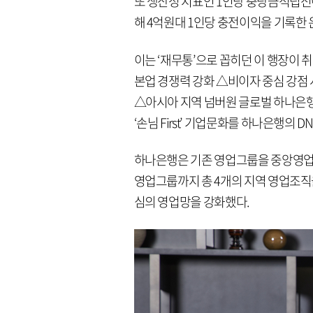
또 생산성 지표인 1인당 충당금적립전이익
해 4억원대 1인당 충전이익을 기록한
이는 ‘재무통’으로 꼽히던 이 행장이 
본업 경쟁력 강화 △비이자 중심 강점
△아시아 지역 넘버원 글로벌 하나은행
‘손님 First’ 기업문화를 하나은행의 
하나은행은 기존 영업그룹을 중앙영업
영업그룹까지 총 4개의 지역 영업조직
심의 영업망을 강화했다.