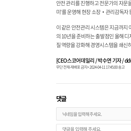
안전 관리를 진행하고 전문가의 자문을
미‘를 운영해 현장 소장‧관리감독자 
이 같은 안전관리 시스템은 지금까지 
의 10년을 준비하는 출발점인 올해 디
질 역량을 강화해 경영시스템을 쇄신하
[CEO스코어데일리 / 박수연 기자 / dduni
무단 전재-재배포 금지> 2024-04-11 17:45:00 송고
댓글