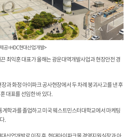
진제공=HDC현대산업개발>
이끈 최익훈 대표가 올해는 광운대역개발사업과 현장안전 경
현장과 화정 아이파크 공사현장에서 두 차례 붕괴사고를 낸 후
훈 대표를 선임한 바 있다.
응용통계학과를 졸업하고 미국 웨스트민스터대학교에서 마케팅
다.
현대산업개발로 이직 후, 현대아이파크몰 경영지원실장과 아