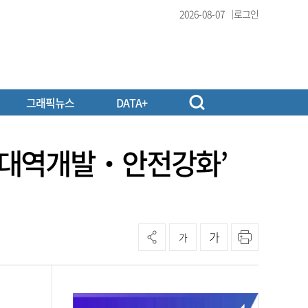
2026-08-07
로그인
그래픽뉴스
DATA+
광운대역개발‧안전강화’
가
가