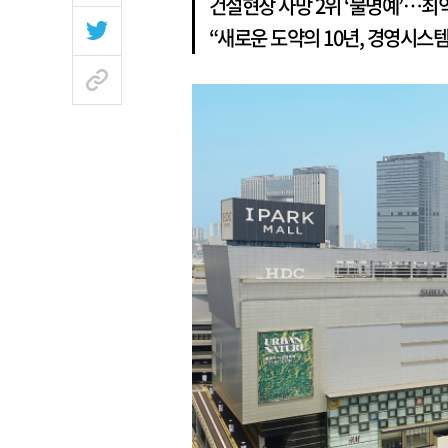
건설현장 사망 2위 ‘불명예’…최
“새로운 도약의 10년, 경영시스템