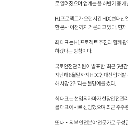
로 알려졌으며 업계는 올 하반기 중 
H1프로젝트가 오랜시간 HDC현대산
한 본사 이전까지 거론되고 있다. 현재
최 대표는 H1프로젝트 추진과 함께 
하겠다는 방침이다.
국토안전관리원이 발표한 ‘최근 5년간 
지난해 6월말까지 HDC현대산업개발 
해 사망 2위’라는 불명예를 썼다.
최 대표는 선임되자마자 현장안전관리 시
를 대표이사로 선임했으며 최근 주주총
또 내‧외부 안전분야 전문가로 구성