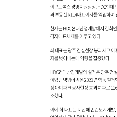
이콘트롤스 경영지원실장, HDC현대
과 부동산 R114대표이사를 역임하며 
현재는 HDC현대산업개발에서 김회언 최
각자대표체제를 이루고 있다.
최 대표는 광주 건설현장 붕괴사고 이
지를 벗어내는데 역량을 집중했다.
HDC현대산업개발의 실적은 광주 건설현
이었던 영업이익은 2021년 학동 철거현
정 아이파크 공사현장 붕괴 여파로 116
소했다.
이에 최 대표는 지난해 민간도시개발, 