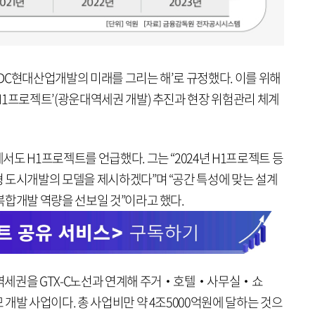
 HDC현대산업개발의 미래를 그리는 해’로 규정했다. 이를 위해
H1프로젝트’(광운대역세권 개발) 추진과 현장 위험관리 체계
도 H1프로젝트를 언급했다. 그는 “2024년 H1프로젝트 등
 도시개발의 모델을 제시하겠다”며 “공간 특성에 맞는 설계
복합개발 역량을 선보일 것”이라고 했다.
역세권을 GTX-C노선과 연계해 주거‧호텔‧사무실‧쇼
개발 사업이다. 총 사업비만 약 4조5000억원에 달하는 것으