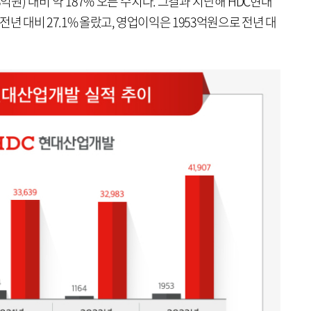
3억원) 대비 약 187% 오른 수치다. 그결과 지난해 HDC현대
년 대비 27.1% 올랐고, 영업이익은 1953억원으로 전년 대