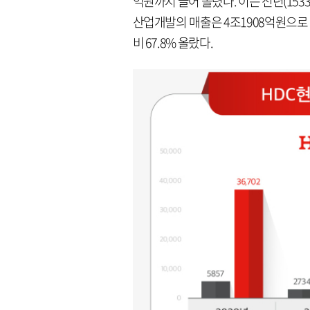
억원까지 끌어 올렸다. 이는 전년(153
산업개발의 매출은 4조1908억원으로 전
비 67.8% 올랐다.