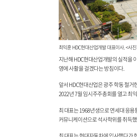
최익훈 HDC현대산업개발 대표이사. <사
지난해 HDC현대산업개발의 실적을 
영에 사활을 걸겠다는 방침이다.
앞서 HDC현대산업은 광주 학동 철거
2022년 7월 임시주주총회를 열고 최익
최 대표는 1968년생으로 연세대 
커뮤니케이션으로 석사학위를 취득했
최 대표는 현대자동차에 입사했다가 