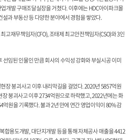
산업개발 구매조달실장을 거쳤다. 이후에는 HDC아이파크몰
건설과 부동산 등 다양한 분야에서 경험을 쌓았다.
고재무책임자(CFO), 조태제 최고안전책임자(CSO)와 3인
후 선임된 인물인 만큼 회사의 수익성 강화와 부실시공 이미
장 붕괴사고 이후 내리막길을 걸었다. 2020년 5857억원
장 붕괴사고 이후 2734억원으로 하락했고, 2022년에는 화
4억원을 기록했다. 불과 2년 만에 연간 영업이익이 80% 감
복합용도개발, 대단지개발 등을 통해 자체공사 매출을 4412