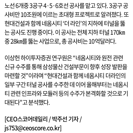
노선 6개중 3공구 4·5·6호선 공사를 맡고 있다. 3공구 공
사비만 10조원에 이르는 초대형 프로젝트로 알려졌다. 또
현대건설과 함께 네옴시티 ‘더 라인’의 지하에 터널을 뚫
는 공사도 진행 중이다. 이 공사는 전체 지하 터널 170㎞
중 28㎞를 뚫는 사업으로, 총 공사비는 10억달러다.
이상헌 하이투자증권 연구원은 “네옴시티와 원전 관련
신규 수주를 통해 삼성물산 건설부문이 향후 성장 발판을
마련할 것”이라며 “현대건설과 함께 네옴시티 더라인의
일부 구간 터널 공사를 수주한 데 이어 올해부터는 네옴시
티 관련 인프라와 모듈러 등의 수주가 본격화할 것으로 기
대된다”고 분석했다.
[CEO스코어데일리 / 박주선 기자 /
js753@ceoscore.co.kr]