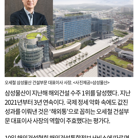
오세철 삼성물산 건설부문 대표이사 사장. <사진제공=삼성물산>
삼성물산이 지난해 해외건설 수주 1위를 달성했다. 지난
2021년부터 3년 연속이다. 국제 정세 악화 속에도 값진
성과를 이뤄낸 것은 ‘해외통’으로 꼽히는 오세철 건설부
문 대표이사 사장의 역할이 주효했다는 평가다.
10일 해외건설협회 해외건설통합정보서비스에 따르면