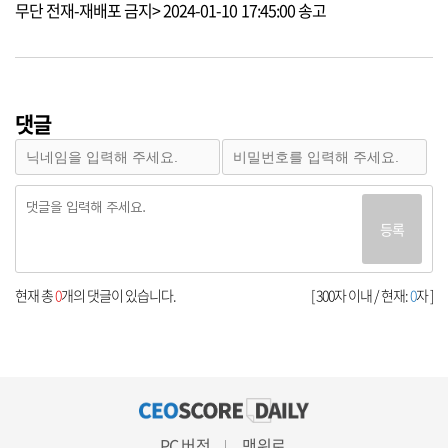
무단 전재-재배포 금지> 2024-01-10 17:45:00 송고
댓글
등록
현재 총
0
개의 댓글이 있습니다.
[ 300자 이내 / 현재:
0
자 ]
PC 버전
맨위로