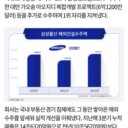
한 대만 가오슝 아오지디 복합개발 프로젝트(6억1200만
달러) 등을 추가로 수주하며 1위 자리를 지켜냈다.
회사는 국내 부동산 경기 침체에도 그 동안 쌓아온 해외
수주를 앞세워 실적 개선을 이뤄냈다. 지난해 3분기 누적
매출은 14조6320억원으로 전년(10조5670억원)보다