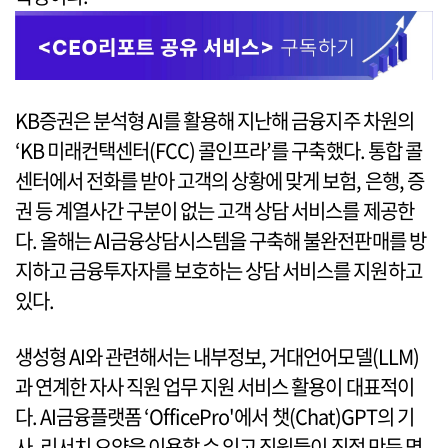
KB증권은 분석형 AI를 활용해 지난해 금융지주 차원의
‘KB 미래컨택센터(FCC) 콜인프라’를 구축했다. 통합 콜
센터에서 전화를 받아 고객의 상황에 맞게 보험, 은행, 증
권 등 계열사간 구분이 없는 고객 상담 서비스를 제공한
다. 올해는 AI금융상담시스템을 구축해 불완전판매를 방
지하고 금융투자자를 보호하는 상담 서비스를 지원하고
있다.
생성형 AI와 관련해서는 내부정보, 거대언어모델(LLM)
과 연계한 자사 직원 업무 지원 서비스 활용이 대표적이
다. AI금융플랫폼 ‘OfficePro'에서 챗(Chat)GPT의 기
사, 리서치 요약을 이용할 수 있고 직원들이 직접 만든 명