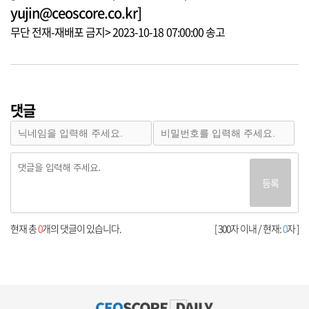
yujin@ceoscore.co.kr]
무단 전재-재배포 금지> 2023-10-18 07:00:00 송고
댓글
등록
현재 총
0
개의 댓글이 있습니다.
[ 300자 이내 / 현재:
0
자 ]