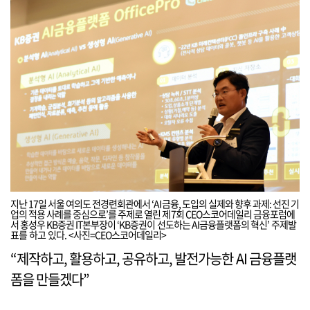
지난 17일 서울 여의도 전경련회관에서 ‘AI금융, 도입의 실제와 향후 과제: 선진 기
업의 적용 사례를 중심으로’를 주제로 열린 제7회 CEO스코어데일리 금융포럼에
서 홍성우 KB증권 IT본부장이 ‘KB증권이 선도하는 AI금융플랫폼의 혁신’ 주제발
표를 하고 있다. <사진=CEO스코어데일리>
“제작하고, 활용하고, 공유하고, 발전가능한 AI 금융플랫
폼을 만들겠다”