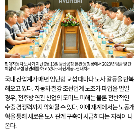
현대자동차 노사가 지난 6월 13일 울산공장 본관 동행룸에서 2023년 임금 및 단
체협약 교섭 상견례를 하고 있다.<사진제공=현대차>
국내 산업계가 매년 임단협 교섭 때마다 노사 갈등을 반복
해오고 있다. 자동차‧철강‧조선업계 노조가 파업을 벌일
경우, 전후방 연관 산업의 도미노 피해는 물론 전반적인
수출 경쟁력까지 악화될 수 있다. 이에 재계에서는 노동개
혁을 통해 새로운 노사관계 구축이 시급하다는 지적이 나
온다.