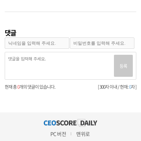
댓글
등록
현재 총
0
개의 댓글이 있습니다.
[ 300자 이내 / 현재:
0
자 ]
PC 버전
맨위로