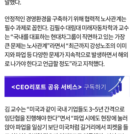
말했다.
안정적인 경영환경을 구축하기 위해 협력적 노사관계는
필수 과제로 꼽힌다. 김필수 대림대 미래자동차학과 교수
는 “국내를 대표하는 현대차그룹이 직면하고 있는 가장
큰 문제는 노사관계”라면서 “최근까지 강성노조의 이미
지와 파업 등 다양한 문제가 지속적으로 발생하면서 해외
로 나가야 한다고 언급할 정도”라고 지적했다.
김 교수는 “미국과 같이 국내 기업들도 3~5년 간격으로
임단협을 진행해야 한다”면서 “파업 시에도 현장에 눌러
앉아 파업을 일삼기 보단 미국처럼 길거리에서 피켓을 들