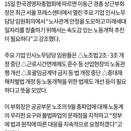
15일 한국경영자총협회에 따르면 이동근 경총 상근부회
장은 최근 서울 프레스센터에서 열린 주요 기업 인사노무
담당 임원회의에서 “노사관계 안정을 도모하고 미래세대
일자리를 창출하기 위해서는 속도감 있는 노동개혁 추진
이 필요하다”고 강조했다.
주요 기업 인사노무담당 임원들은 △노조법 2조·3조 개
정 중단 △근로시간면제제도 준수 등 산업현장의 노동관
행 개선 △포괄임금계약 금지 등 법 개정 중단 △중대재
해처벌법 개정 등 노동개혁을 위한 법제도 개선 등이 필요
하다고 뜻을 모았다.
이 부회장은 공공부문 노조의 9월 총파업에 대해 노동계
의 무리한 요구와 불법파업의 문제점을 지적하고 “정부
에 법과 원칙에 따른 대응을 지속적으로 요청하겠다”고