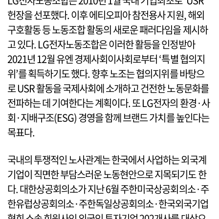
LG전자노동조합은 2010년 1월 국내 기업최초로 ‘USR’
헌장을 선포했다. 이후 에티오피아 참전용사 지원, 해외
구호활동 등 노동조합 활동의 새로운 패러다임을 제시하
고 있다. LG전자노동조합은 이러한 활등을 인정받아
2021년 12월 유엔 경제사회이사회로부터 ‘특별 협의지
위’를 획득하기도 했다. 향후 노조는 협의지위를 바탕으
로 USR 활동을 국제사회에 소개하고 건전한 노동문화를
전파하는 데 기여한다는 계획이다. 또 LG전자의 환경·사
회·지배구조(ESG) 경영을 함께 브랜드 가치를 높인다는
목표다.
국내의 투쟁적인 노사관계는 한국에서 사업하는 외국계
기업이 직면한 부담스러운 노동현안으로 지목되기도 한
다. 대한상공회의소가 지난 6월 주한미국상공회의소·주
한유럽상공회의소·주한독일상공회의소·한국외국기업
협회 소속 회원사인 외국인 투자기업 202개사를 대상으