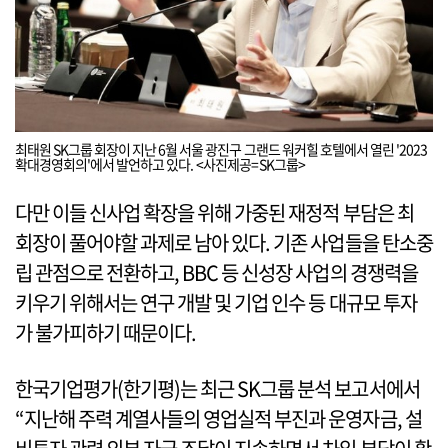
최태원 SK그룹 회장이 지난 6월 서울 광진구 그랜드 워커힐 호텔에서 열린 '2023
확대경영회의'에서 발언하고 있다. <사진제공=SK그룹>
다만 이들 신사업 확장을 위해 가중된 재정적 부담은 최
회장이 풀어야할 과제로 남아 있다. 기존 사업들을 탄소중
립 관점으로 전환하고, BBC 등 신성장 사업의 경쟁력을
키우기 위해서는 연구 개발 및 기업 인수 등 대규모 투자
가 불가피하기 때문이다.
한국기업평가(한기평)는 최근 SK그룹 분석 보고서에서
“지난해 주력 계열사들의 영업실적 부진과 운영자금, 설