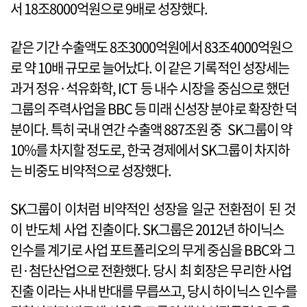
서 18조8000억원으로 9배로 성장했다.
같은 기간 수출액도 8조3000억원에서 83조4000억원으
로 약 10배 규모로 늘어났다. 이 같은 기록적인 성장세는
과거 정유·석유화학, ICT 등 내수 시장을 중심으로 했던
그룹의 주력사업을 BBC 등 미래 신성장 분야로 확장한 덕
분이다. 특히 국내 연간 수출액 887조원 중 SK그룹이 약
10%를 차지할 정도로, 한국 경제에서 SK그룹이 차지하
는 비중도 비약적으로 성장했다.
SK그룹이 이처럼 비약적인 성장을 일군 전환점이 된 것
이 반도체 사업 진출이다. SK그룹은 2012년 하이닉스
인수를 계기로 사업 포트폴리오의 무게 중심을 BBC와 그
린·첨단산업으로 전환했다. 당시 최 회장은 무리한 사업
진출 이라는 사내 반대를 무릅쓰고, 당시 하이닉스 인수를