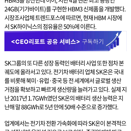
HBM3를 양산한데 이어, 지난 4월 현존 최고 용량인
24GB(기가바이트)를 구현한 HBM3 신제품을 개발했다.
시장조사업체 트렌드포스에 따르면, 현재 HBM 시장에
서 SK하이닉스의 점유율은 50%에 이른다.
SK그룹의 또 다른 성장 동력인 배터리 사업 또한 점차 본
궤도에 올라서고 있다. 전기차 배터리 업체 SK온은 국내
를 비롯해 북미·유럽·중국 등 전 세계에서 글로벌 생산
거점을 확보하고 빠르게 생산량을 늘려가고 있다. 실제 지
난 2017년 1.7GWh였던 SK온의 배터리 생산 능력은 지
난해 말 88GWh로 5년 만에 50배 수준으로 증가했다.
업계에서는 전기차 전환 가속화에 따라 SK온이 본격적으