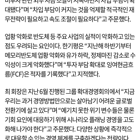
비투자 관련 외부 자금 조달이 지속하면서 차입 부담이 확
대됐다”며 “차입 부담이 커지는 것을 억제할 적극적인 재
무전략이 필요하고 속도 조절이 필요하다”고 주문했다.
업황 악화로 반도체 등 주요 사업의 실적이 악화하고 있는
점도 우려되는 요인이다. 한기평은 “지난해 하반기부터
메모리반도체 업황 악화와 유가 하락, 정제마진 감소로 수
익성이 크게 악화했다”며 “투자 부담 확대로 잉여현금흐
름(FCF)은 적자를 기록했다”고 지적했다.
최 회장은 지난 6월 진행된 그룹 확대경영회의에서 “지금
우리는 과거 경영방법만으로는 살아남기 어려운 글로벌
전환기에 살고 있다”며 “예기치 못한 위기 변수들은 물론
기회 요인에 대응하기 위해 시나리오 플래닝 경영을 고도
화해 나가야 한다”고 주문했다. 다양한 상황에 즉각적으
로 대응할 수 있는 경영 체계를 구축하겠다는 전략이다.