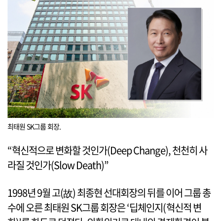
최태원 SK그룹 회장.
“혁신적으로 변화할 것인가(Deep Change), 천천히 사
라질 것인가(Slow Death)”
1998년 9월 고(故) 최종현 선대회장의 뒤를 이어 그룹 총
수에 오른 최태원 SK그룹 회장은 ‘딥체인지(혁신적 변