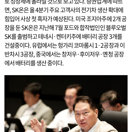
로 성장세에 올라설 것으로 보고 있다. 증권업계에 따르
면, SK온은 올 4분기 주요 고객사의 전기차 생산 확대에
힘입어 사상 첫 흑자가 예상된다. 미국 조지아주에 2개 공
장을 둔 SK온은 지난해 7월 포드와 합작법인인 블루오벌
SK를 출범하고 테네시·켄터키주에 배터리 공장 3개를
건설중이다. 유럽에서는 헝가리 코마롬시 1·2공장과 이
반차시 3공장, 중국에서는 창저우·후이저우·옌청 공장
에서 배터리를 생산 중이다.