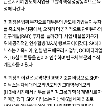
관철시키며 반도체 사업을 그룹의 핵심 성장동력으로 육
성해 나갔다.
최 회장은 업황 부진으로 대부분의 반도체 기업들이 투자
를 축소하는 상황에서, 오히려 더 공격적으로 관련분야의
연구개발(R&D) 투자를 늘려갔다. 사업 내실을 키우기
위해 공격적인 인수합병(M&A) 행보도 이어갔다. SK하이
닉스는 키옥시아, 인텔 낸드 메모리 사업부, OCI머티리얼
즈, LG실트론 등을 연이어 인수하며 반도체 부문의 수직
계열화를 이뤘다.
최 회장의 이같은 공격적인 경영 기조를 바탕으로 SK하
이닉스는 차세대 메모리반도체인 고대역폭메모리
(HBM) 시장에서 선두를 달리며 그룹의 핵심 계열사로 자
리매김 했다. SK하이닉스는 지난해 6월 세계 최초로