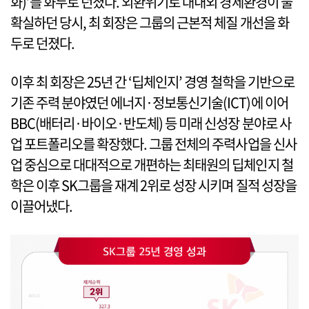
화)’를 화두로 던졌다. 외환위기로 대내외 경제환경이 불
확실하던 당시, 최 회장은 그룹의 근본적 체질 개선을 화
두로 던졌다.
이후 최 회장은 25년 간 ‘딥체인지’ 경영 철학을 기반으로
기존 주력 분야였던 에너지·정보통신기술(ICT)에 이어
BBC(배터리·바이오·반도체) 등 미래 신성장 분야로 사
업 포트폴리오를 확장했다. 그룹 전체의 주력사업을 신사
업 중심으로 대대적으로 개편하는 최태원의 딥체인지 철
학은 이후 SK그룹을 재계 2위로 성장 시키며 질적 성장을
이끌어냈다.