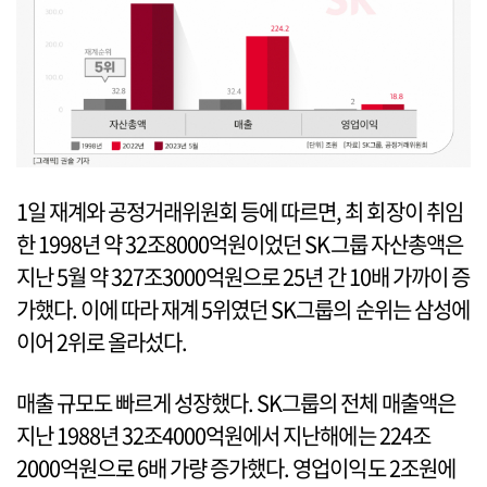
1일 재계와 공정거래위원회 등에 따르면, 최 회장이 취임
한 1998년 약 32조8000억원이었던 SK그룹 자산총액은
지난 5월 약 327조3000억원으로 25년 간 10배 가까이 증
가했다. 이에 따라 재계 5위였던 SK그룹의 순위는 삼성에
이어 2위로 올라섰다.
매출 규모도 빠르게 성장했다. SK그룹의 전체 매출액은
지난 1988년 32조4000억원에서 지난해에는 224조
2000억원으로 6배 가량 증가했다. 영업이익도 2조원에