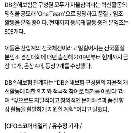
DB손해보험은 구성원 모두가 자율참여하는 혁신활동의
명칭을 공모해 ‘One Team’으로 명명하고 품질분임조
활동을 운영 중이다. 현재까지 등록돼 활동 중인 분임조는
808개다.
이들은 산업계의 전국체전이라고 일컬어지는 전국품질
분임조 경진대회에 매년 출전해 2019년부터 현재까지 금
상 10개, 은상 4개, 동상 2개를 수상했다.
DB손해보험 관계자는 “DB손해보험 구성원의 자율적 개
선활동에 대한 의지와 적극적 참여로 쾌거를 이뤘다”라
며 “앞으로도 자발적이고 창의적인 문제해결과 품질 향
상 활동을 활발하게 지원할 계획”이라고 말했다.
[CEO스코어데일리 / 유수정 기자 /