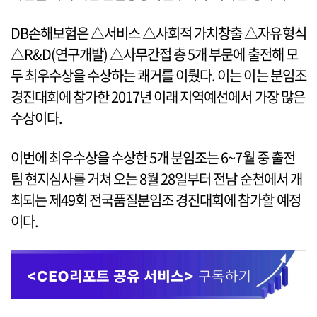
DB손해보험은 △서비스 △사회적 가치창출 △자유형식
△R&D(연구개발) △사무간접 총 5개 부문에 출전해 모
두 최우수상을 수상하는 쾌거를 이뤘다. 이는 이는 분임조
경진대회에 참가한 2017년 이래 지역예선에서 가장 많은
수상이다.
이번에 최우수상을 수상한 5개 분임조는 6~7월 중 출전
팀 현지심사를 거쳐 오는 8월 28일부터 전남 순천에서 개
최되는 제49회 전국품질분임조 경진대회에 참가할 예정
이다.