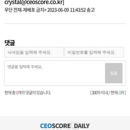
crystal@ceoscore.co.kr]
무단 전재-재배포 금지> 2023-06-09 11:43:52 송고
댓글
등록
현재 총
0
개의 댓글이 있습니다.
[ 300자 이내 / 현재:
0
자 ]