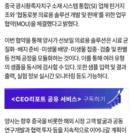
중국 광시좡족자치구 소재 시스템 통합(SI) 업체 핀거지
조와 ‘협동로봇 의료용 솔루션 개발 및 판매’를 위한 업무
협약(MOU)을 체결했다고 밝혔다.
이번 협약을 통해 양사가 선보일 의료용 솔루션은 시료 균
질화·배지 준비·미생물 배양·미생물 접종·검출 및 판별
등 전체 공정을 모듈화하는 것이다. 이를 통해 여러 유형
의 샘플을 동시에 검사할 수 있다. 또한 샘플 입력 및 결과
출력, 실험 정보 실시간 모니터링 등도 가능하다.
양사는 향후 중국을 비롯한 해외 시장 고객 발굴과 공동
연구개발과 협력 투자 등을 지속적으로 이어나갈 계획이