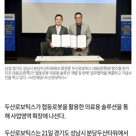
21일 경기도 성남시 분당두산타워에서 류정훈 두산로보틱스 대표(왼쪽)와 량즈훙 핀거
지조 대표(오른쪽)가 ‘협동로봇 의료용 솔루션 개발 및 판매’ 업무협약을 체결하고 기념사
진을 찍고 있다. <사진제공=두산로보틱스>
두산로보틱스가 협동로봇을 활용한 의료용 솔루션을 통
해 사업영역 확장에 나선다.
두산로보틱스는 21일 경기도 성남시 분당두산타워에서