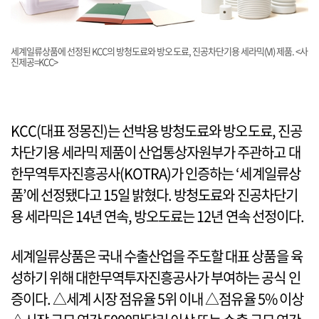
세계일류상품에 선정된 KCC의 방청도료와 방오도료, 진공차단기용 세라믹(VI) 제품. <사
진제공=KCC>
KCC(대표 정몽진)는 선박용 방청도료와 방오도료, 진공
차단기용 세라믹 제품이 산업통상자원부가 주관하고 대
한무역투자진흥공사(KOTRA)가 인증하는 ‘세계일류상
품’에 선정됐다고 15일 밝혔다. 방청도료와 진공차단기
용 세라믹은 14년 연속, 방오도료는 12년 연속 선정이다.
세계일류상품은 국내 수출산업을 주도할 대표 상품을 육
성하기 위해 대한무역투자진흥공사가 부여하는 공식 인
증이다. △세계 시장 점유율 5위 이내 △점유율 5% 이상