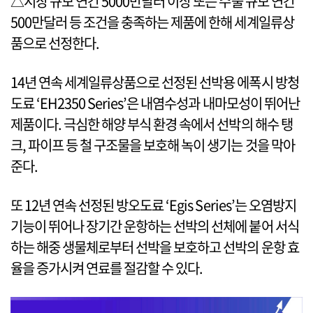
△시장 규모 연간 5000만달러 이상 또는 수출 규모 연간
500만달러 등 조건을 충족하는 제품에 한해 세계일류상
품으로 선정한다.
14년 연속 세계일류상품으로 선정된 선박용 에폭시 방청
도료 ‘EH2350 Series’은 내염수성과 내마모성이 뛰어난
제품이다. 극심한 해양 부식 환경 속에서 선박의 해수 탱
크, 파이프 등 철 구조물을 보호해 녹이 생기는 것을 막아
준다.
또 12년 연속 선정된 방오도료 ‘Egis Series’는 오염방지
기능이 뛰어나 장기간 운항하는 선박의 선체에 붙어 서식
하는 해중 생물체로부터 선박을 보호하고 선박의 운항 효
율을 증가시켜 연료를 절감할 수 있다.