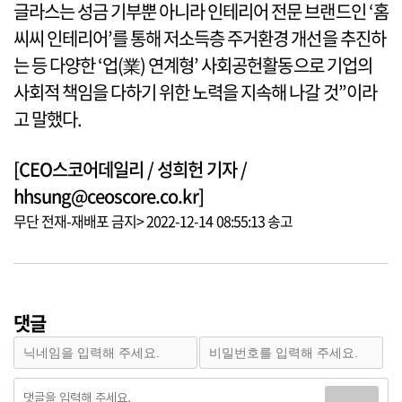
글라스는 성금 기부뿐 아니라 인테리어 전문 브랜드인 ‘홈
씨씨 인테리어’를 통해 저소득층 주거환경 개선을 추진하
는 등 다양한 ‘업(業) 연계형’ 사회공헌활동으로 기업의
사회적 책임을 다하기 위한 노력을 지속해 나갈 것”이라
고 말했다.
[CEO스코어데일리 / 성희헌 기자 /
hhsung@ceoscore.co.kr]
무단 전재-재배포 금지> 2022-12-14 08:55:13 송고
댓글