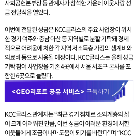
사회공헌본부장 등 관계자가 참석한 가운데 이웃사랑 성
금 전달식을 열었다.
이번에 전달된 성금은 KCC글라스의 주요 사업장이 위치
한 경기 여주와 충남 아산 등 지역별로 분할 기탁돼 경제
적으로 어려움에 처한 각 지역 저소득층 가정의 생계비와
의료비 등으로 사용될 예정이다. KCC글라스는 올해 성금
기탁 참여 사업장을 기존 4곳에서 서울 서초구 본사를 포
함한 6곳으로 늘렸다.
KCC글라스 관계자는 “최근 경기 침체로 소외계층의 삶
이 크게 어려워진 만큼, 이번 성금이 어려운 환경에 처한
이웃들에게 조금이나마 도움이 되기를 바란다”며 “KCC