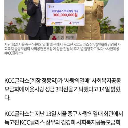
지난 13일 서울 중구 ‘사랑의열매’ 회관에서 독고진 KCC글라스 상무(왼쪽)와 김경희 사
회복지 공동모금회 사회공헌본부장이 성금 전달식 후 기념 촬영하고 있다. <사진제공
=KCC글라스>
KCC글라스(회장 정몽익)가 ‘사랑의열매’ 사회복지공동
모금회에 이웃사랑 성금 3억원을 기탁했다고 14일 밝혔
다.
KCC글라스는 지난 13일 서울 중구 사랑의열매 회관에서
독고진 KCC글라스 상무와 김경희 사회복지공동모금회