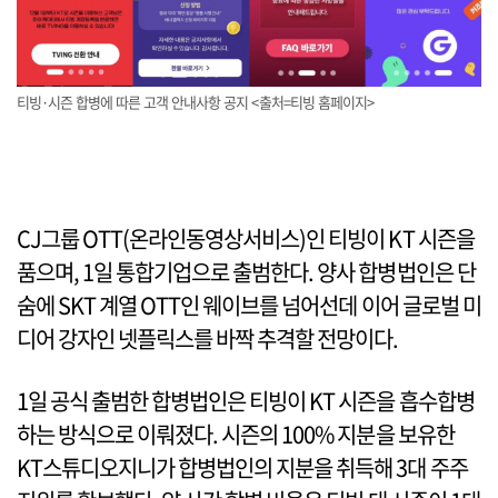
티빙·시즌 합병에 따른 고객 안내사항 공지 <출처=티빙 홈페이지>
CJ그룹 OTT(온라인동영상서비스)인 티빙이 KT 시즌을
품으며, 1일 통합기업으로 출범한다. 양사 합병법인은 단
숨에 SKT 계열 OTT인 웨이브를 넘어선데 이어 글로벌 미
디어 강자인 넷플릭스를 바짝 추격할 전망이다.
1일 공식 출범한 합병법인은 티빙이 KT 시즌을 흡수합병
하는 방식으로 이뤄졌다. 시즌의 100% 지분을 보유한
KT스튜디오지니가 합병법인의 지분을 취득해 3대 주주