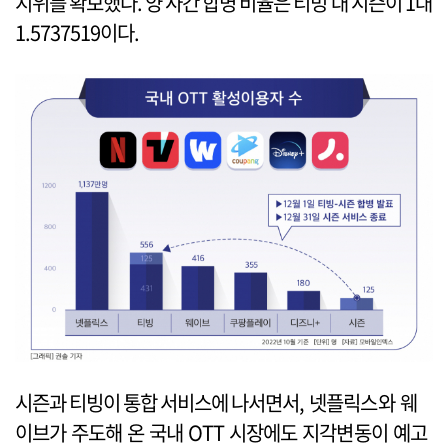
지위를 확보했다. 양 사간 합병 비율은 티빙 대 시즌이 1대
1.5737519이다.
시즌과 티빙이 통합 서비스에 나서면서, 넷플릭스와 웨
이브가 주도해 온 국내 OTT 시장에도 지각변동이 예고