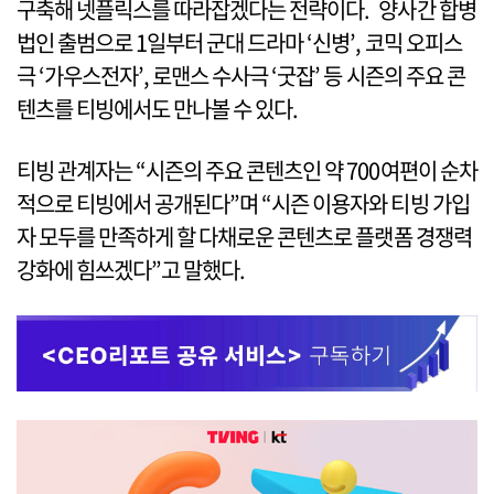
구축해 넷플릭스를 따라잡겠다는 전략이다. 양사간 합병
법인 출범으로 1일부터 군대 드라마 ‘신병’, 코믹 오피스
극 ‘가우스전자’, 로맨스 수사극 ‘굿잡’ 등 시즌의 주요 콘
텐츠를 티빙에서도 만나볼 수 있다.
티빙 관계자는 “시즌의 주요 콘텐츠인 약 700여편이 순차
적으로 티빙에서 공개된다”며 “시즌 이용자와 티빙 가입
자 모두를 만족하게 할 다채로운 콘텐츠로 플랫폼 경쟁력
강화에 힘쓰겠다”고 말했다.