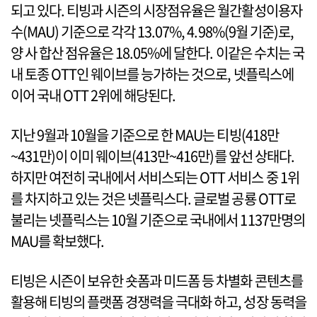
되고 있다. 티빙과 시즌의 시장점유율은 월간활성이용자
수(MAU) 기준으로 각각 13.07%, 4.98%(9월 기준)로,
양 사 합산 점유율은 18.05%에 달한다. 이같은 수치는 국
내 토종 OTT인 웨이브를 능가하는 것으로, 넷플릭스에
이어 국내 OTT 2위에 해당된다.
지난 9월과 10월을 기준으로 한 MAU는 티빙(418만
~431만)이 이미 웨이브(413만~416만)를 앞선 상태다.
하지만 여전히 국내에서 서비스되는 OTT 서비스 중 1위
를 차지하고 있는 것은 넷플릭스다. 글로벌 공룡 OTT로
불리는 넷플릭스는 10월 기준으로 국내에서 1137만명의
MAU를 확보했다.
티빙은 시즌이 보유한 숏폼과 미드폼 등 차별화 콘텐츠를
활용해 티빙의 플랫폼 경쟁력을 극대화 하고, 성장 동력을