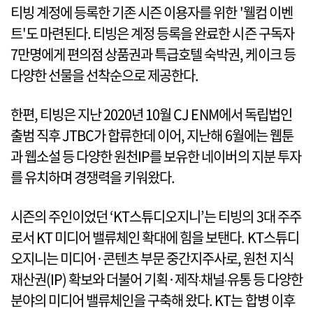
티빙 계정에 등록한 기존 시즌 이용자를 위한 '웰컴 이벤
트'도 마련된다. 티빙은 계정 등록을 완료한 시즌 구독자
7만명에게 편의점 상품권과 특급호텔 숙박권, 케이크 등
다양한 선물을 선착순으로 제공한다.
한편, 티빙은 지난 2020년 10월 CJ ENM에서 독립법인
출범 직후 JTBC가 합류한데 이어, 지난해 6월에는 웹툰
과 웹소설 등 다양한 원천IP를 보유한 네이버의 지분 투자
를 유치하며 경쟁력을 키워왔다.
시즌의 주인이었던 ‘KT스튜디오지니’는 티빙의 3대 주주
로서 KT 미디어 밸류체인 확대에 힘을 보탠다. KT스튜디
오지니는 미디어·콘텐츠 부문 중간지주사로, 원천 지식
재산권(IP) 확보와 더불어 기획·제작‧채널‧유통 등 다양한
분야의 미디어 밸류체인을 구축해 왔다. KT는 합병 이후