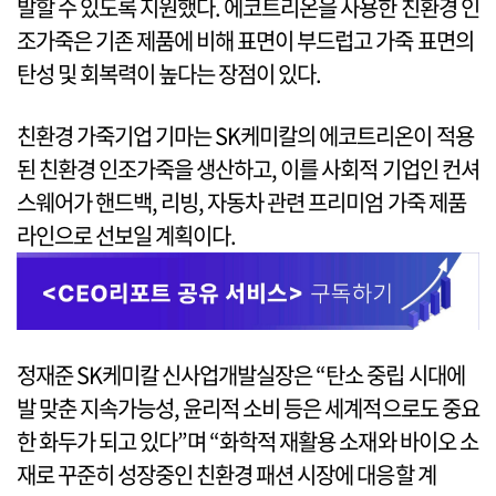
발할 수 있도록 지원했다. 에코트리온을 사용한 친환경 인
조가죽은 기존 제품에 비해 표면이 부드럽고 가죽 표면의
탄성 및 회복력이 높다는 장점이 있다.
친환경 가죽기업 기마는 SK케미칼의 에코트리온이 적용
된 친환경 인조가죽을 생산하고, 이를 사회적 기업인 컨셔
스웨어가 핸드백, 리빙, 자동차 관련 프리미엄 가죽 제품
라인으로 선보일 계획이다.
정재준 SK케미칼 신사업개발실장은 “탄소 중립 시대에
발 맞춘 지속가능성, 윤리적 소비 등은 세계적으로도 중요
한 화두가 되고 있다”며 “화학적 재활용 소재와 바이오 소
재로 꾸준히 성장중인 친환경 패션 시장에 대응할 계