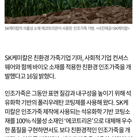
SK케미칼의 식물성 소재 에코트리온이 사용된 인조가죽 가방. <사진제공=SK케미칼>
SK케미칼은 친환경 가죽기업 기마, 사회적 기업 컨셔스
웨어와 함께 바이오 소재를 적용한 친환경 인조가죽을 개
발했다고 16일 밝혔다.
인조가죽은 그동안 표면 질감과 내구성을 높이기 위해 석
유화학 기반의 폴리우레탄 코팅제를 사용해 왔다. SK케
미칼은 인조가죽 제작에 사용되는 석유화학 기반 코팅소
재를 100% 식물성 소재인 ‘에코트리온’으로 대체해 우수
한 품질을 구현하면서도 보다 친환경적인 인조가죽을 개