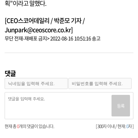
획”이라고 말했다.
[CEO스코어데일리 / 박준모 기자 /
Junpark@ceoscore.co.kr]
무단 전재-재배포 금지> 2022-08-16 10:51:16 송고
댓글
등록
현재 총
0
개의 댓글이 있습니다.
[ 300자 이내 / 현재:
0
자 ]