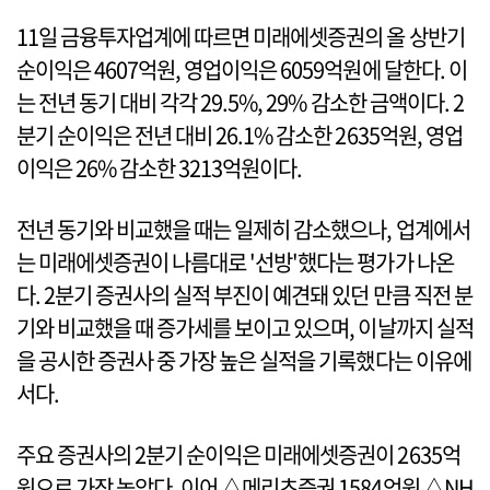
11일 금융투자업계에 따르면 미래에셋증권의 올 상반기
순이익은 4607억원, 영업이익은 6059억원에 달한다. 이
는 전년 동기 대비 각각 29.5%, 29% 감소한 금액이다. 2
분기 순이익은 전년 대비 26.1% 감소한 2635억원, 영업
이익은 26% 감소한 3213억원이다.
전년 동기와 비교했을 때는 일제히 감소했으나, 업계에서
는 미래에셋증권이 나름대로 '선방'했다는 평가가 나온
다. 2분기 증권사의 실적 부진이 예견돼 있던 만큼 직전 분
기와 비교했을 때 증가세를 보이고 있으며, 이날까지 실적
을 공시한 증권사 중 가장 높은 실적을 기록했다는 이유에
서다.
주요 증권사의 2분기 순이익은 미래에셋증권이 2635억
원으로 가장 높았다. 이어 △메리츠증권 1584억원 △NH