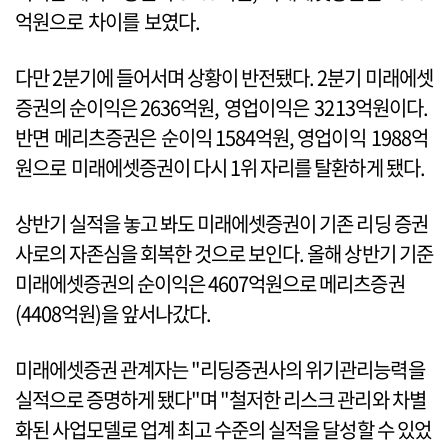
억원으로 차이를 보였다.
다만 2분기에 들어서며 상황이 반전됐다. 2분기 미래에셋
증권의 순이익은 2636억원, 영업이익은 3213억원이다.
반면 메리츠증권은 순이익 1584억원, 영업이익 1988억
원으로 미래에셋증권이 다시 1위 자리를 탈환하게 됐다.
상반기 실적을 놓고 봐도 미래에셋증권이 기존 리딩 증권
사로의 자존심을 회복한 것으로 보인다. 올해 상반기 기준
미래에셋증권의 순이익은 4607억원으로 메리츠증권
(4408억원)을 앞서나갔다.
미래에셋증권 관계자는 "리딩증권사의 위기관리능력을
실적으로 증명하게 됐다"며 "철저한 리스크 관리와 차별
화된 사업모델로 업계 최고 수준의 실적을 달성할 수 있었