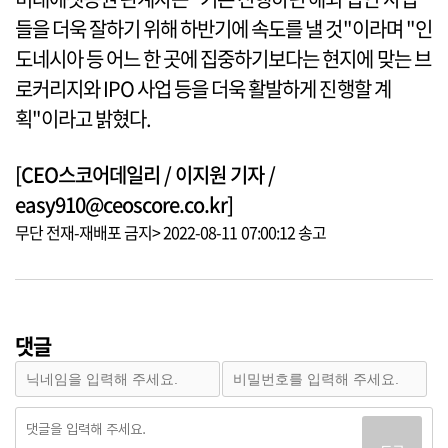
들을 더욱 잘하기 위해 하반기에 속도를 낼 것"이라며 "인
도네시아 등 어느 한 곳에 집중하기보다는 현지에 맞는 브
로커리지와 IPO 사업 등을 더욱 활발하게 진행할 계
획"이라고 밝혔다.
[CEO스코어데일리 / 이지원 기자 /
easy910@ceoscore.co.kr]
무단 전재-재배포 금지> 2022-08-11 07:00:12 송고
댓글