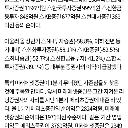
투자증권 1196억원 △한국투자증권 995억원 △신한금
융투자 846억원 △KB증권 677억원 △현대차증권 369
억원 등의 순이다.
아울러 올 상반기 △NH투자증권(-58.8%, 이하 전년 동
기대비) △한화투자증권(-58.1%) △KB증권(-52.5%)
△하나증권(-52.7%) △신한금융투자(-41.2%) △한국
투자증권(-39.1%) 등 대부분 증권사의 이익이 급감했다.
특히 미래에셋증권이 1분기 무너졌던 자존심을 되찾은
것에 주목할 만하다. 앞서 미래에셋증권은 그간 지켜온 리
딩증권사의 자리를 지난 1분기 메리츠증권에 내준 바 있
다. 올 1분기 메리츠증권의 순이익은 2824억원, 미래에
셋중권의 순이익은 1971억원 수준이다. 같은 기간 영업
이익은 메리츠증권이 3769억원, 미래에셋증권은 2349