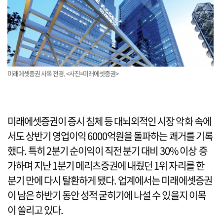
미래에셋증권 사옥 전경. <사진=미래에셋증권>
미래에셋증권이 증시 침체 등 대뇌외적인 시장 악화 속에
서도 상반기 영업이익 6000억원을 돌파하는 쾌거를 기록
했다. 특히 2분기 순이익이 직전 분기 대비 30% 이상 증
가하며 지난 1분기 메리츠증권에 내줬던 1위 자리를 한
분기 만에 다시 탈환하게 됐다. 업계에서는 미래에셋증권
이 남은 하반기 동안 성적 굳히기에 나설 수 있을지 이목
이 쏠리고 있다.