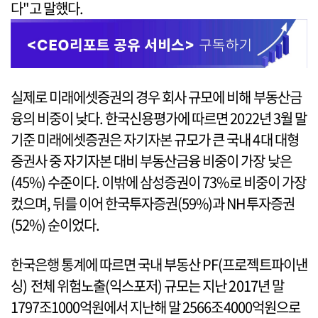
다"고 말했다.
실제로 미래에셋증권의 경우 회사 규모에 비해 부동산금
융의 비중이 낮다. 한국신용평가에 따르면 2022년 3월 말
기준 미래에셋증권은 자기자본 규모가 큰 국내 4대 대형
증권사 중 자기자본 대비 부동산금융 비중이 가장 낮은
(45%) 수준이다. 이밖에 삼성증권이 73%로 비중이 가장
컸으며, 뒤를 이어 한국투자증권(59%)과 NH투자증권
(52%) 순이었다.
한국은행 통계에 따르면 국내 부동산 PF(프로젝트파이낸
싱) 전체 위험노출(익스포저) 규모는 지난 2017년 말
1797조1000억원에서 지난해 말 2566조4000억원으로