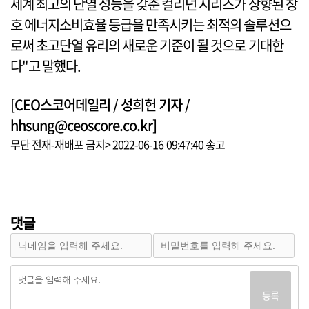
세계 최고의 단열 성능을 갖춘 컬리넌 시리즈가 상향된 창
호 에너지소비효율 등급을 만족시키는 최적의 솔루션으
로써 초고단열 유리의 새로운 기준이 될 것으로 기대한
다"고 말했다.
[CEO스코어데일리 / 성희헌 기자 /
hhsung@ceoscore.co.kr]
무단 전재-재배포 금지> 2022-06-16 09:47:40 송고
댓글
등록