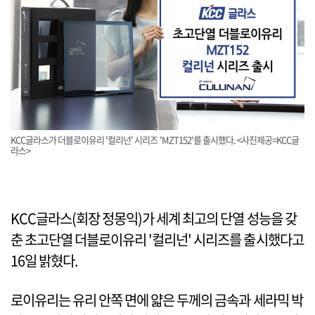
KCC글라스가 더블로이유리 '컬리넌' 시리즈 'MZT152'를 출시했다. <사진제공=KCC글
라스>
KCC글라스(회장 정몽익)가 세계 최고의 단열 성능을 갖
춘 초고단열 더블로이유리 '컬리넌' 시리즈를 출시했다고
16일 밝혔다.
로이유리는 유리 안쪽 면에 얇은 두께의 금속과 세라믹 박