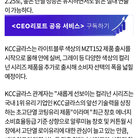
2.25로, 높은 단열 성능은 유지하면서도 밝은 실내 연출
이 가능하다.
KCC글라스는 라이트블루 색상의 MZT152 제품 출시를
시작으로 올해 안에 실버, 그레이 등 다양한 색상의 컬리
넌 시리즈 제품을 추가로 출시해 소비자 선택의 폭을 넓힐
예정이다.
KCC글라스 관계자는 "새롭게 선보이는 컬리넌 시리즈는
국내 1위 유리 기업인 KCC글라스의 앞선 기술력을 상징
하는 초고단열 코팅유리 제품"이라며 "최근 창호 에너지
소비효율등급 기준 상향으로 알루미늄 창호 및 커튼월 시
장에서 고단열 로이유리에 대한 관심이 늘고 있는 만큼,