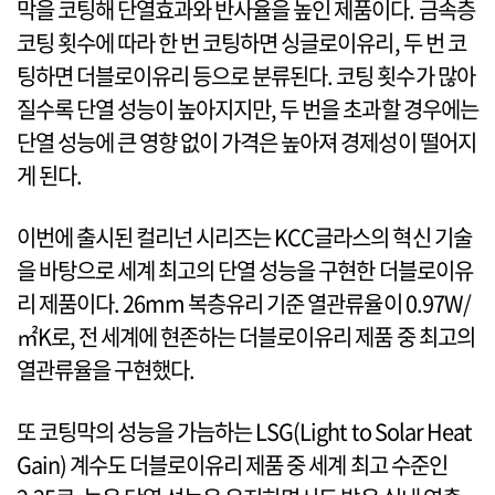
막을 코팅해 단열효과와 반사율을 높인 제품이다. 금속층
코팅 횟수에 따라 한 번 코팅하면 싱글로이유리, 두 번 코
팅하면 더블로이유리 등으로 분류된다. 코팅 횟수가 많아
질수록 단열 성능이 높아지지만, 두 번을 초과할 경우에는
단열 성능에 큰 영향 없이 가격은 높아져 경제성이 떨어지
게 된다.
이번에 출시된 컬리넌 시리즈는 KCC글라스의 혁신 기술
을 바탕으로 세계 최고의 단열 성능을 구현한 더블로이유
리 제품이다. 26mm 복층유리 기준 열관류율이 0.97W/
㎡K로, 전 세계에 현존하는 더블로이유리 제품 중 최고의
열관류율을 구현했다.
또 코팅막의 성능을 가늠하는 LSG(Light to Solar Heat
Gain) 계수도 더블로이유리 제품 중 세계 최고 수준인