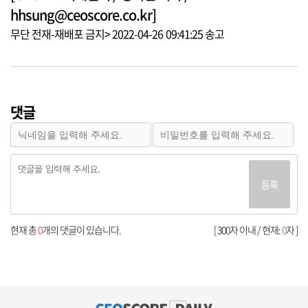
hhsung@ceoscore.co.kr]
무단 전재-재배포 금지> 2022-04-26 09:41:25 송고
댓글
등록
현재 총
0
개의 댓글이 있습니다.
[ 300자 이내 / 현재:
0
자 ]