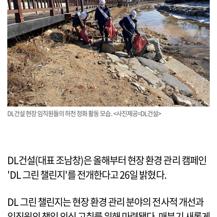
DL건설 현장 임직원들의 하천 정화 활동 모습. <사진제공=DL건설>
DL건설(대표 조남창)은 올해부터 현장 환경 관리 캠페인
'DL 그린 챌린지'를 전개한다고 26일 밝혔다.
DL 그린 챌린지는 현장 환경 관리 분야의 전사적 개선과
임직원의 책임 의식 고취를 위해 마련됐다. 매분기 새롭게