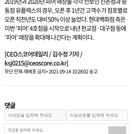
2019년과 2020년 피어 매장을 각각 선보인 신촌점과 중
동점 유플렉스의 경우, 오픈 후 1년간 고객수가 점포별로
오픈 직전년도 대비 50% 이상 늘었다. 현대백화점 측은
이번 ‘피어’ 4호점을 시작으로 내년 판교점·대구점 등에
‘피어’ 매장을 확대해 나간다는 계획이다.
[CEO스코어데일리 / 김수정 기자 /
ksj0215@ceoscore.co.kr]
무단 전재-재배포 금지> 2021-09-14 10:28:02 송고
댓글