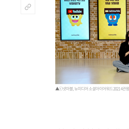
▲ⓒ넷마블, 뉴미디어 소셜아이어워드 2021 4관