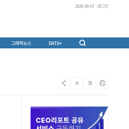
2026-08-07
로그인
그래픽뉴스
DATA+
가
가