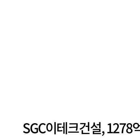
SGC이테크건설, 127