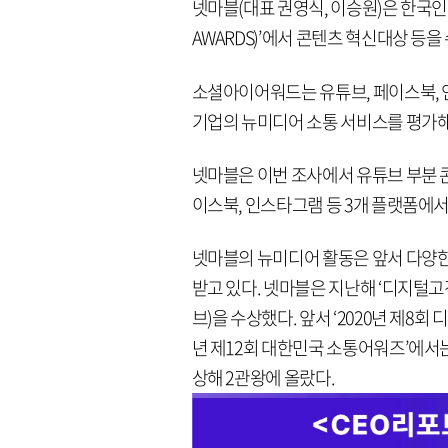
넷마블(대표 권영식, 이승원)은 한국인
AWARDS)’에서 콘텐츠 혁신대상 등을
소셜아이어워드는 유튜브, 페이스북, 
기업의 뉴미디어 소통 서비스를 평가해
넷마블은 이번 조사에서 유튜브 부분 
이스북, 인스타그램 등 3개 플랫폼에서
넷마블의 뉴미디어 활동은 앞서 다양
받고 있다. 넷마블은 지난해 ‘디지털고
브)을 수상했다. 앞서 ‘2020년 제8
년 제12회 대한민국 소통어워즈’에서
상해 2관왕에 올랐다.