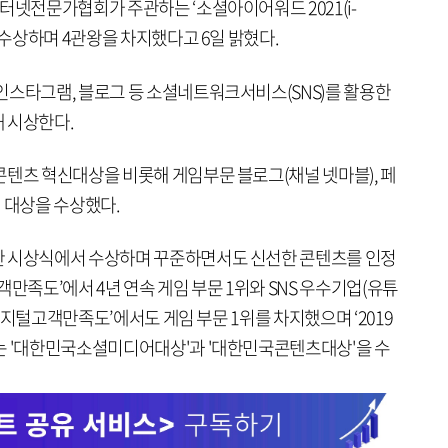
터넷전문가협회가 주관하는 ‘소셜아이어워드 2021(i-
 수상하며 4관왕을 차지했다고 6일 밝혔다.
인스타그램, 블로그 등 소셜네트워크서비스(SNS)를 활용한
 시상한다.
콘텐츠 혁신대상을 비롯해 게임부문 블로그(채널 넷마블), 페
 대상을 수상했다.
한 시상식에서 수상하며 꾸준하면서도 신선한 콘텐츠를 인정
객만족도’에서 4년 연속 게임 부문 1위와 SNS 우수기업(유튜
회 디지털고객만족도’에서도 게임 부문 1위를 차지했으며 ‘2019
는 '대한민국소셜미디어대상'과 '대한민국콘텐츠대상'을 수