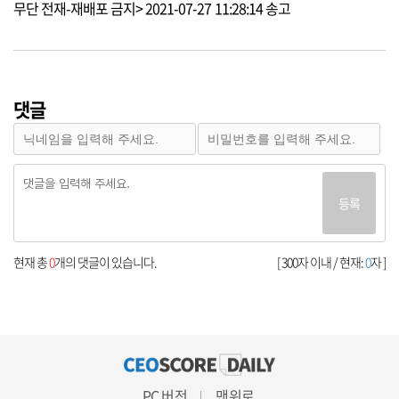
무단 전재-재배포 금지> 2021-07-27 11:28:14 송고
댓글
등록
현재 총
0
개의 댓글이 있습니다.
[ 300자 이내 / 현재:
0
자 ]
PC 버전
맨위로