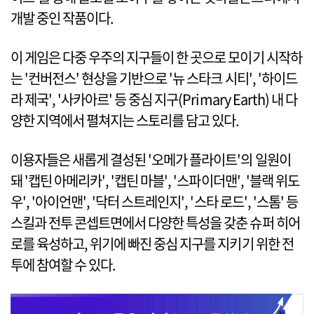
개발 중인 작품이다.
이 게임은 다중 우주의 지구들이 한 곳으로 모이기 시작하
는 '컨버전스' 현상을 기반으로 '뉴 스타크 시티', '하이드
라 제국', '사카아르' 등 중심 지구(Primary Earth) 내 다
양한 지역에서 펼쳐지는 스토리를 담고 있다.
이용자들은 새롭게 결성된 '오메가 플라이트'의 일원이
돼 '캡틴 아메리카', '캡틴 마블', '스파이더맨', '블랙 위도
우', '아이언맨', '닥터 스트레인지', '스타 로드', '스톰' 등
스킬과 전투 콘셉트면에서 다양한 특성을 갖춘 슈퍼 히어
로를 육성하고, 위기에 빠진 중심 지구를 지키기 위한 전
투에 참여할 수 있다.