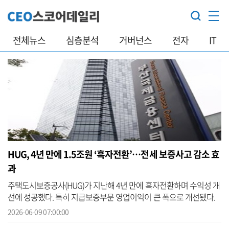
전체뉴스
심층분석
거버넌스
전자
IT
HUG, 4년 만에 1.5조원 ‘흑자전환’…전세 보증사고 감소 효
과
주택도시보증공사(HUG)가 지난해 4년 만에 흑자전환하며 수익성 개
선에 성공했다. 특히 지급보증부문 영업이익이 큰 폭으로 개선됐다.
이는 전세보증금 반환보증 사고액 감소에 따른 것으로 분석된다. 9일
2026-06-09 07:00:00
CEO스...