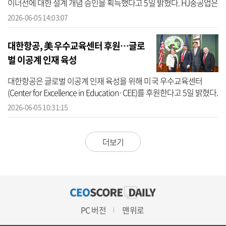
이너선에 대한 설계 개념 승인을 획득했다고 5일 밝혔다. HJ중공업은
4일(현지시간) 그리스 아테네 메트로폴리탄 엑스포 센터에서 열리는
2026-06-05 14:03:07
포시...
대한항공, 美 우수교육센터 후원…글로
벌 이공계 인재 육성
대한항공은 글로벌 이공계 인재 육성을 위해 미국 우수교육센터
(Center for Excellence in Education·CEE)를 후원한다고 5일 밝혔다.
조원태 한진그룹 회장은 4일(현지시간) 미국 의회에서 토드 영 미 상
2026-06-05 10:31:15
원의...
더보기
PC 버전
맨위로